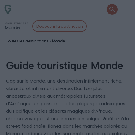
VOUS EXPLOREZ
Découvrir la destination
Monde
Toutes les destinations
Monde
Guide touristique Monde
Cap sur le Monde, une destination infiniement riche,
vibrante et infiniment diverse. Des temples
ancestraux d’Asie aux métropoles futuristes
d’Amérique, en passant par les plages paradisiaques
du Pacifique et les déserts magiques d’Afrique,
chaque voyage est une immersion unique. Goûtez à la
street food thaïe, flânez dans les marchés colorés du
Maroc, randonnez sur les sommets andins ou explorez