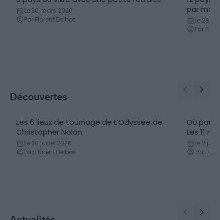
par mois
Le 30 mars 2026
Par Florent Delbos
Le 28 m
Par Flor
Découvertes
Les 6 lieux de tournage de L’Odyssée de
Où partir
Christopher Nolan
Les 11 me
Le 20 juillet 2026
Le 2 juil
Par Florent Delbos
Par Flor
Actualités