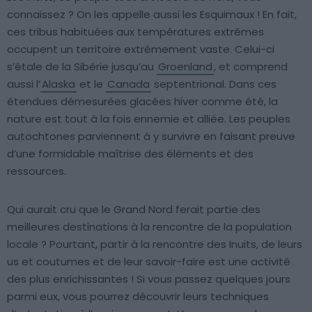
connaissez ? On les appelle aussi les Esquimaux ! En fait,
ces tribus habituées aux températures extrêmes
occupent un territoire extrêmement vaste. Celui-ci
s’étale de la Sibérie jusqu’au
Groenland
, et comprend
aussi l’
Alaska
et le
Canada
septentrional. Dans ces
étendues démesurées glacées hiver comme été, la
nature est tout à la fois ennemie et alliée. Les peuples
autochtones parviennent à y survivre en faisant preuve
d’une formidable maîtrise des éléments et des
ressources.
Qui aurait cru que le Grand Nord ferait partie des
meilleures destinations à la rencontre de la population
locale ? Pourtant, partir à la rencontre des Inuits, de leurs
us et coutumes et de leur savoir-faire est une activité
des plus enrichissantes ! Si vous passez quelques jours
parmi eux, vous pourrez découvrir leurs techniques