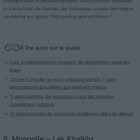
d’adaptation à l’environnement. Vous pourrez observer
la confection de tentes, de traîneaux, ou leur technique
de pêche sur glace. Prêt pour le grand frisson ?
À lire aussi sur le guide :
Ces 10 destinations risquent de disparaitre sous les
eaux
Où les Français ne vont presque jamais ? Ces
destinations boudées qui méritent mieux
5 destinations de vacances pour les mordus
d’aventure outdoor
10 destinations de vacances sublimes dans le désert
8. Mongolie – Les Khalkhs