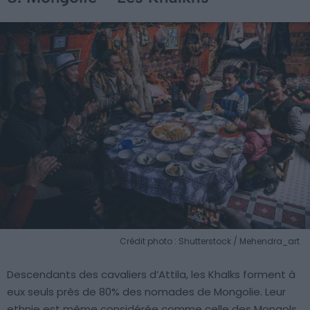
Crédit photo : Shutterstock / Mehendra_art
Descendants des cavaliers d’Attila, les Khalks forment à
eux seuls près de 80% des nomades de Mongolie. Leur
ethnie est même considérée comme celle des Mongols