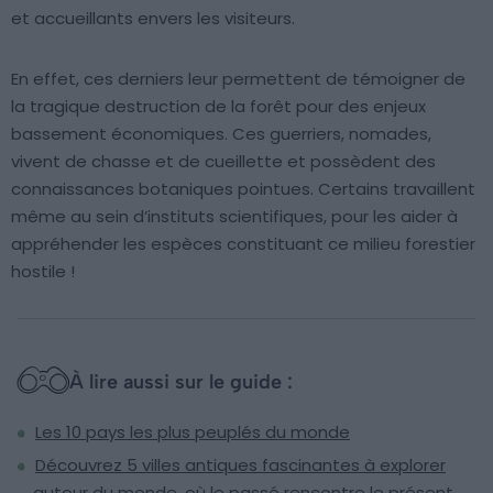
et accueillants envers les visiteurs.
En effet, ces derniers leur permettent de témoigner de
la tragique destruction de la forêt pour des enjeux
bassement économiques. Ces guerriers, nomades,
vivent de chasse et de cueillette et possèdent des
connaissances botaniques pointues. Certains travaillent
même au sein d’instituts scientifiques, pour les aider à
appréhender les espèces constituant ce milieu forestier
hostile !
À lire aussi sur le guide :
Les 10 pays les plus peuplés du monde
Découvrez 5 villes antiques fascinantes à explorer
autour du monde, où le passé rencontre le présent