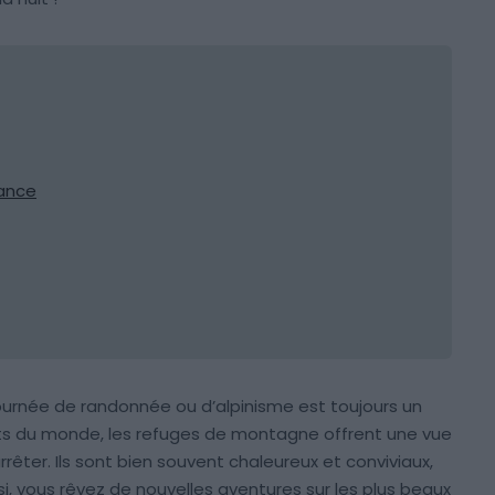
rance
ournée de randonnée ou d’alpinisme est toujours un
oits du monde, les refuges de montagne offrent une vue
rêter. Ils sont bien souvent chaleureux et conviviaux,
ssi, vous rêvez de nouvelles aventures sur les plus beaux