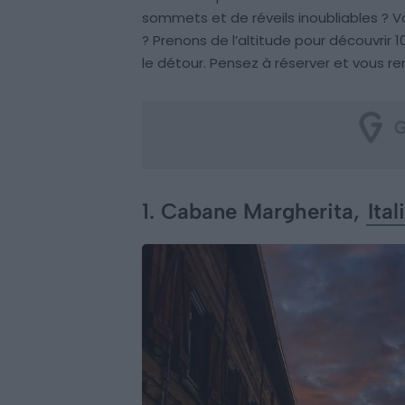
sommets et de réveils inoubliables ? 
? Prenons de l’altitude pour découvrir
le détour. Pensez à réserver et vous ren
1. Cabane Margherita,
Ital