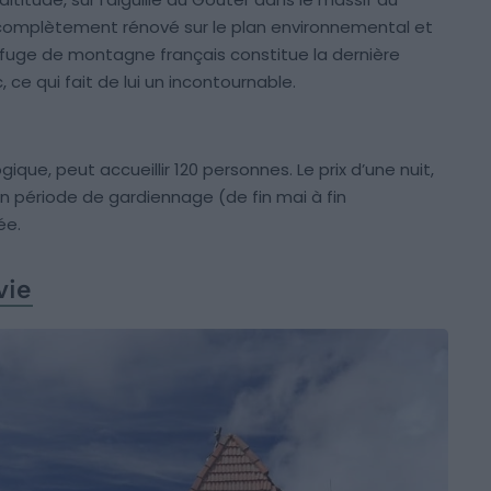
té complètement rénové sur le plan environnemental et
refuge de montagne français constitue la dernière
ce qui fait de lui un incontournable.
que, peut accueillir 120 personnes. Le prix d’une nuit,
n période de gardiennage (de fin mai à fin
ée.
vie