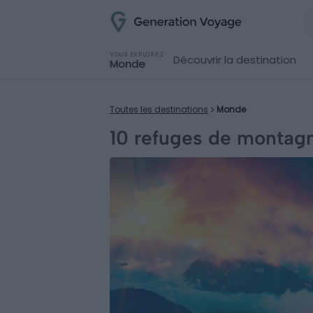
VOUS EXPLOREZ
Découvrir la destination
Monde
Toutes les destinations
Monde
10 refuges de montag