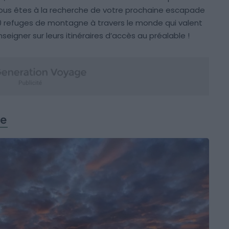
Vous êtes à la recherche de votre prochaine escapade
 10 refuges de montagne à travers le monde qui valent
seigner sur leurs itinéraires d’accès au préalable !
ie