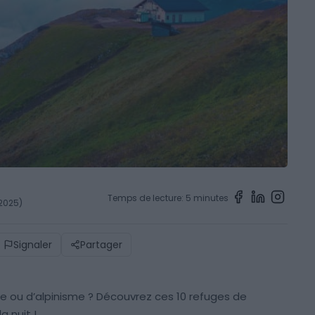
Temps de lecture: 5 minutes
 2025)
Signaler
Partager
ou d’alpinisme ? Découvrez ces 10 refuges de
 nuit !