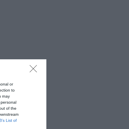
sonal or
ection to
ou may
 personal
out of the
 downstream
B’s List of