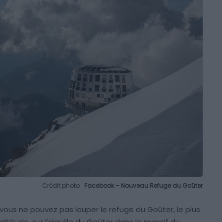
Crédit photo :
Facebook – Nouveau Refuge du Goûter
vous ne pouvez pas louper le refuge du Goûter, le plus
altitude, sur l’aiguille du Goûter dans le massif du