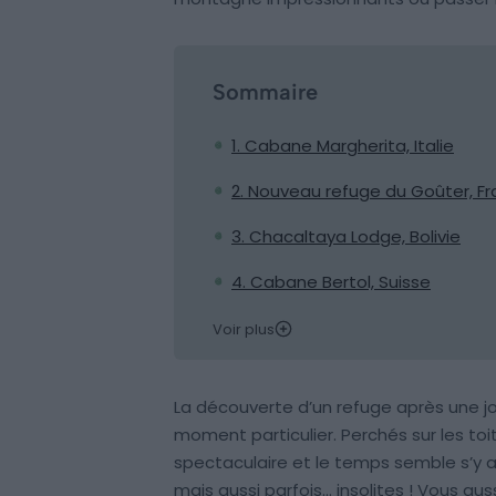
Sommaire
1. Cabane Margherita, Italie
2. Nouveau refuge du Goûter, F
3. Chacaltaya Lodge, Bolivie
4. Cabane Bertol, Suisse
Voir plus
La découverte d’un refuge après une j
moment particulier. Perchés sur les t
spectaculaire et le temps semble s’y ar
mais aussi parfois… insolites ! Vous au