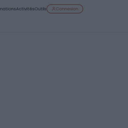
inations
Activités
Outils
Connexion