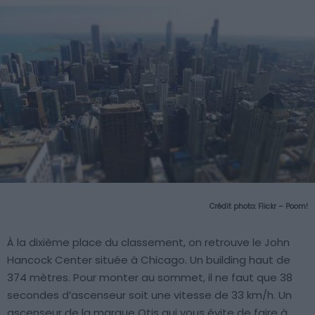
Crédit photo:
Flickr – Poom!
À la dixième place du classement, on retrouve le John
Hancock Center située à Chicago. Un building haut de
374 mètres. Pour monter au sommet, il ne faut que 38
secondes d’ascenseur soit une vitesse de 33 km/h. Un
ascenseur de la marque Otis qui vous évite de faire à