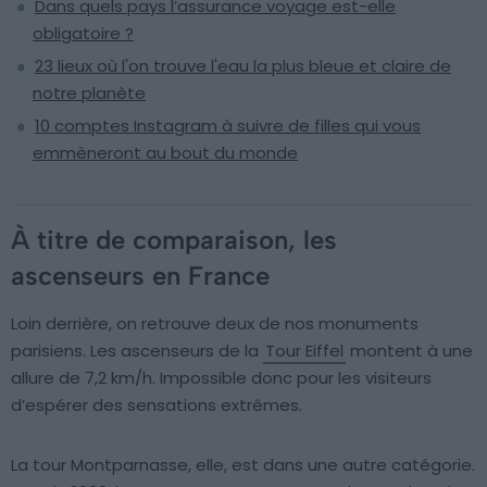
Dans quels pays l’assurance voyage est-elle
obligatoire ?
23 lieux où l'on trouve l'eau la plus bleue et claire de
notre planète
10 comptes Instagram à suivre de filles qui vous
emmèneront au bout du monde
À titre de comparaison, les
ascenseurs en France
Loin derrière, on retrouve deux de nos monuments
parisiens. Les ascenseurs de la
Tour Eiffel
montent à une
allure de 7,2 km/h. Impossible donc pour les visiteurs
d’espérer des sensations extrêmes.
La tour Montparnasse, elle, est dans une autre catégorie.