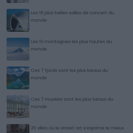
Les 16 plus belles salles de concert du
monde
Les 10 montagnes les plus hautes du
monde
Ces 7 fjords sont les plus beaux du
monde
Ces 7 musées sont les plus beaux du
monde
26 villes où le street art s’exprime le mieux