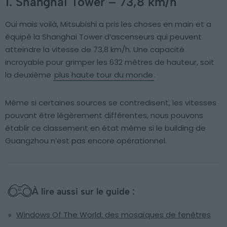
1. Shanghai Tower – 73,8 km/h
Oui mais voilà, Mitsubishi a pris les choses en main et a
équipé la Shanghai Tower d’ascenseurs qui peuvent
atteindre la vitesse de 73,8 km/h. Une capacité
incroyable pour grimper les 632 mètres de hauteur, soit
la deuxième
plus haute tour du monde
.
Même si certaines sources se contredisent, les vitesses
pouvant être légèrement différentes, nous pouvons
établir ce classement en état même si le building de
Guangzhou n’est pas encore opérationnel.
À lire aussi sur le guide :
Windows Of The World: des mosaïques de fenêtres