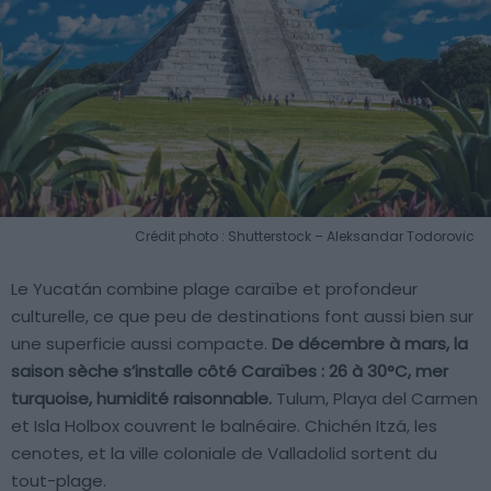
Crédit photo : Shutterstock – Aleksandar Todorovic
Le Yucatán combine plage caraïbe et profondeur
culturelle, ce que peu de destinations font aussi bien sur
une superficie aussi compacte.
De décembre à mars, la
saison sèche s’installe côté Caraïbes : 26 à 30°C, mer
turquoise, humidité raisonnable.
Tulum, Playa del Carmen
et Isla Holbox couvrent le balnéaire. Chichén Itzá, les
cenotes, et la ville coloniale de Valladolid sortent du
tout-plage.