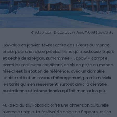
Crédit photo : Shuttertsock / Food Travel Stockforlife
Hokkaido en janvier-février attire des skieurs du monde
entier pour une raison précise. La neige poudreuse légère
et sèche de la région, surnommée « Japow », compte
parmi les meilleures conditions de ski de piste au monde.
Niseko est la station de référence, avec un domaine
skiable relié et un niveau d’hébergement premium. Mais
les tarifs qui s’en ressentent, surtout avec la clientèle
australienne et internationale qui fait monter les prix.
Au-delà du ski, Hokkaido offre une dimension culturelle
hivernale unique. Le festival de neige de Sapporo, qui se