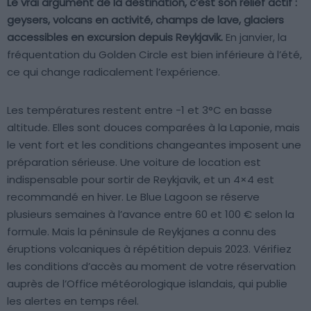
Le vrai argument de la destination, c’est son relief actif :
geysers, volcans en activité, champs de lave, glaciers
accessibles en excursion depuis Reykjavik.
En janvier, la
fréquentation du Golden Circle est bien inférieure à l’été,
ce qui change radicalement l’expérience.
Les températures restent entre -1 et 3°C en basse
altitude. Elles sont douces comparées à la Laponie, mais
le vent fort et les conditions changeantes imposent une
préparation sérieuse. Une voiture de location est
indispensable pour sortir de Reykjavik, et un 4×4 est
recommandé en hiver. Le Blue Lagoon se réserve
plusieurs semaines à l’avance entre 60 et 100 € selon la
formule. Mais la péninsule de Reykjanes a connu des
éruptions volcaniques à répétition depuis 2023. Vérifiez
les conditions d’accès au moment de votre réservation
auprès de l’Office météorologique islandais, qui publie
les alertes en temps réel.