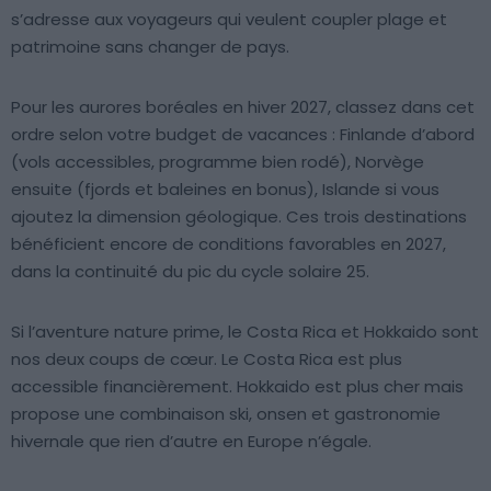
s’adresse aux voyageurs qui veulent coupler plage et
patrimoine sans changer de pays.
Pour les aurores boréales en hiver 2027, classez dans cet
ordre selon votre budget de vacances : Finlande d’abord
(vols accessibles, programme bien rodé), Norvège
ensuite (fjords et baleines en bonus), Islande si vous
ajoutez la dimension géologique. Ces trois destinations
bénéficient encore de conditions favorables en 2027,
dans la continuité du pic du cycle solaire 25.
Si l’aventure nature prime, le Costa Rica et Hokkaido sont
nos deux coups de cœur. Le Costa Rica est plus
accessible financièrement. Hokkaido est plus cher mais
propose une combinaison ski, onsen et gastronomie
hivernale que rien d’autre en Europe n’égale.