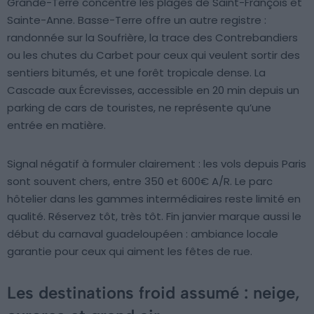
Grande-Terre concentre les plages de Saint-François et
Sainte-Anne. Basse-Terre offre un autre registre :
randonnée sur la Soufrière, la trace des Contrebandiers
ou les chutes du Carbet pour ceux qui veulent sortir des
sentiers bitumés, et une forêt tropicale dense. La
Cascade aux Écrevisses, accessible en 20 min depuis un
parking de cars de touristes, ne représente qu’une
entrée en matière.
Signal négatif à formuler clairement : les vols depuis Paris
sont souvent chers, entre 350 et 600€ A/R. Le parc
hôtelier dans les gammes intermédiaires reste limité en
qualité. Réservez tôt, très tôt. Fin janvier marque aussi le
début du carnaval guadeloupéen : ambiance locale
garantie pour ceux qui aiment les fêtes de rue.
Les destinations froid assumé : neige,