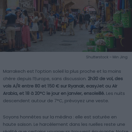
Shutterstock – Min Jing
Marrakech est l’option soleil la plus proche et la moins
chère depuis l’Europe, sans discussion.
2h30 de vol, des
vols A/R entre 80 et 150 € sur Ryanair, easyJet ou Air
Arabia, et 18 à 20°C le jour en janvier, ensoleillé.
Les nuits
descendent autour de 7°C, prévoyez une veste.
Soyons honnêtes sur la médina : elle est saturée en
haute saison. Le harcèlement dans les ruelles reste une
réalité que certains voyageurs trouvent épuisante. Notre