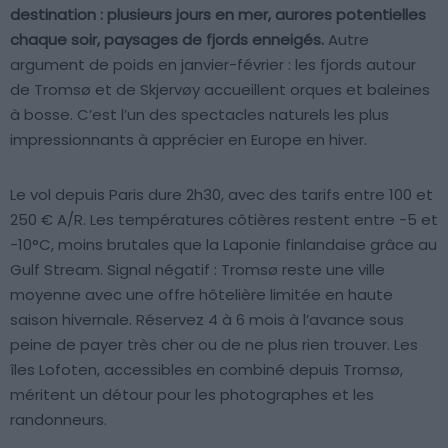
destination : plusieurs jours en mer, aurores potentielles
chaque soir, paysages de fjords enneigés.
Autre
argument de poids en janvier-février : les fjords autour
de Tromsø et de Skjervøy accueillent orques et baleines
à bosse. C’est l’un des spectacles naturels les plus
impressionnants à apprécier en Europe en hiver.
Le vol depuis Paris dure 2h30, avec des tarifs entre 100 et
250 € A/R. Les températures côtières restent entre -5 et
-10°C, moins brutales que la Laponie finlandaise grâce au
Gulf Stream. Signal négatif : Tromsø reste une ville
moyenne avec une offre hôtelière limitée en haute
saison hivernale. Réservez 4 à 6 mois à l’avance sous
peine de payer très cher ou de ne plus rien trouver. Les
îles Lofoten, accessibles en combiné depuis Tromsø,
méritent un détour pour les photographes et les
randonneurs.