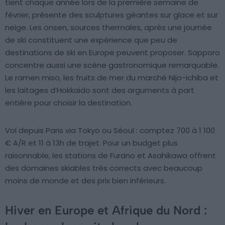
tient chaque année lors de la première semaine de
février, présente des sculptures géantes sur glace et sur
neige. Les onsen, sources thermales, après une journée
de ski constituent une expérience que peu de
destinations de ski en Europe peuvent proposer. Sapporo
concentre aussi une scène gastronomique remarquable.
Le ramen miso, les fruits de mer du marché Nijo-ichiba et
les laitages d’Hokkaido sont des arguments à part
entière pour choisir la destination.
Vol depuis Paris via Tokyo ou Séoul : comptez 700 à 1 100
€ A/R et 11 à 13h de trajet. Pour un budget plus
raisonnable, les stations de Furano et Asahikawa offrent
des domaines skiables très corrects avec beaucoup
moins de monde et des prix bien inférieurs.
Hiver en Europe et Afrique du Nord :