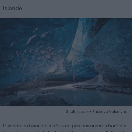
Islande
Shutterstock – Zhukova Valentyna
L’Islande en hiver ne se résume pas aux aurores boréales.