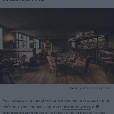
Crédit photo: Booking.com
Pour ceux qui recherchent une expérience à proximité du
château, vous pouvez loger au
Balmoral Arms
, à
15
minutes en voiture
de la résidence de la famille royale.