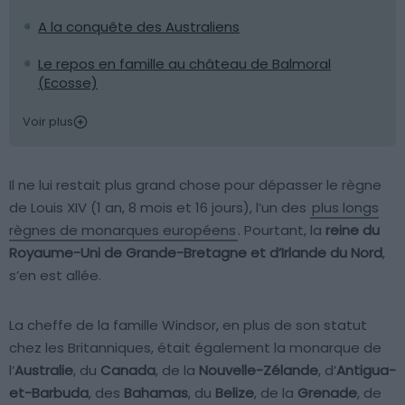
A la conquête des Australiens
Le repos en famille au château de Balmoral
(Ecosse)
Voir plus
Il ne lui restait plus grand chose pour dépasser le règne
de Louis XIV (1 an, 8 mois et 16 jours), l’un des
plus longs
règnes de monarques européens
. Pourtant, la
reine du
Royaume-Uni de Grande-Bretagne et d’Irlande du Nord
,
s’en est allée.
La cheffe de la famille Windsor, en plus de son statut
chez les Britanniques, était également la monarque de
l’
Australie
, du
Canada
, de la
Nouvelle-Zélande
, d’
Antigua-
et-Barbuda
, des
Bahamas
, du
Belize
, de la
Grenade
, de