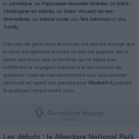
la
Jamaïque
, de
Papouasie-Nouvelle-Guinée
, de
Saint-
Christophe-et-Niévès
, de
Saint-Vincent-et-les-
Grenadines
, de
Sainte-Lucie
, des
Îles Salomon
et des
Tuvalu
.
Très peu de gens dans le monde ont autant voyagé que
la reine d’Angleterre. Partout où elle est passée, elle a
laissé une trace, une empreinte qui ne laisse pas
indifférent le voyageur. Partons à la découverte de
quelques-unes de ces destinations que vous pourrez
découvrir en ayant une pensée pour
Elisabeth II
, passée
là quelques temps avant vous.
Les débuts : le Aberdare National Park