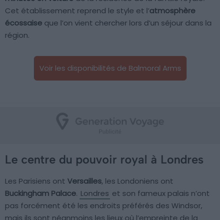
Cet établissement reprend le style et l’
atmosphère
écossaise
que l’on vient chercher lors d’un séjour dans la
région.
Voir les disponibilités de Balmoral Arms
Le centre du pouvoir royal à Londres
Les Parisiens ont
Versailles
, les Londoniens ont
Buckingham Palace
.
Londres
et son fameux palais n’ont
pas forcément été les endroits préférés des Windsor,
mais ils sont néanmoins les lieux où l’empreinte de la