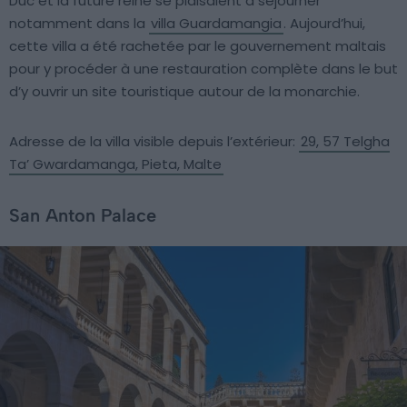
Duc et la future reine se plaisaient à séjourner
notamment dans la
villa Guardamangia
. Aujourd’hui,
cette villa a été rachetée par le gouvernement maltais
pour y procéder à une restauration complète dans le but
d’y ouvrir un site touristique autour de la monarchie.
Adresse de la villa visible depuis l’extérieur:
29, 57 Telgha
Ta’ Gwardamanga, Pieta, Malte
San Anton Palace