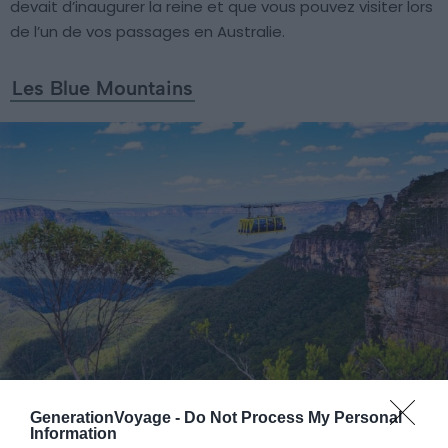
devait d’inaugurer la reine et que vous pouvez visiter lors
de l’un de vos passages en Australie.
Les Blue Mountains
GenerationVoyage -
Do Not Process My Personal
Crédit Photo : Shutterstock / VarnaK
Information