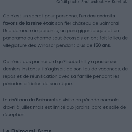
Crédit photo : Shutterstock – A. Karnholz
Ce n’est un secret pour personne, l’
un des endroits
favoris de la reine
était son fier château de Balmoral.
Une demeure imposante, un parc gigantesque et un
panorama au charme tout écossais en ont fait le lieu de
villégiature des Windsor pendant plus de
150 ans
.
Ce n’est pas par hasard qu’Elisabeth II y a passé ses
derniers instants. Il s’agissait de son lieu de vacances, de
repos et de réunification avec sa famille pendant les
périodes difficiles de son règne.
Le
château de Balmoral
se visite en période normale
d’avril à juillet mais est limité aux jardins, parc et salle de
réception.
Le Balmoral Arms