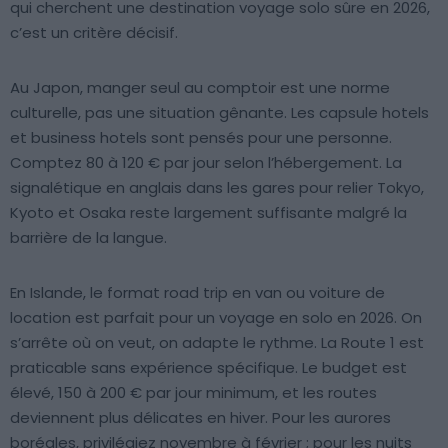
qui cherchent une destination voyage solo sûre en 2026,
c’est un critère décisif.
Au Japon, manger seul au comptoir est une norme
culturelle, pas une situation gênante. Les capsule hotels
et business hotels sont pensés pour une personne.
Comptez 80 à 120 € par jour selon l’hébergement. La
signalétique en anglais dans les gares pour relier Tokyo,
Kyoto et Osaka reste largement suffisante malgré la
barrière de la langue.
En Islande, le format road trip en van ou voiture de
location est parfait pour un voyage en solo en 2026. On
s’arrête où on veut, on adapte le rythme. La Route 1 est
praticable sans expérience spécifique. Le budget est
élevé, 150 à 200 € par jour minimum, et les routes
deviennent plus délicates en hiver. Pour les aurores
boréales, privilégiez novembre à février ; pour les nuits