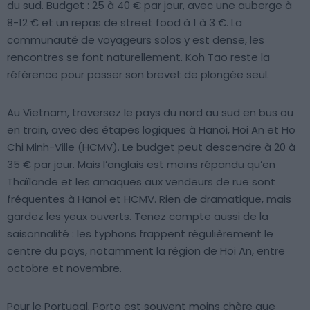
du sud. Budget : 25 à 40 € par jour, avec une auberge à
8-12 € et un repas de street food à 1 à 3 €. La
communauté de voyageurs solos y est dense, les
rencontres se font naturellement. Koh Tao reste la
référence pour passer son brevet de plongée seul.
Au Vietnam, traversez le pays du nord au sud en bus ou
en train, avec des étapes logiques à Hanoi, Hoi An et Ho
Chi Minh-Ville (HCMV). Le budget peut descendre à 20 à
35 € par jour. Mais l’anglais est moins répandu qu’en
Thaïlande et les arnaques aux vendeurs de rue sont
fréquentes à Hanoi et HCMV. Rien de dramatique, mais
gardez les yeux ouverts. Tenez compte aussi de la
saisonnalité : les typhons frappent régulièrement le
centre du pays, notamment la région de Hoi An, entre
octobre et novembre.
Pour le Portugal, Porto est souvent moins chère que