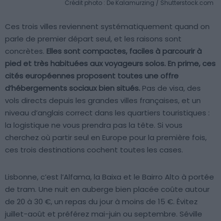
Crédit photo : De Kalamurzing / Shutterstock.com
Ces trois villes reviennent systématiquement quand on
parle de premier départ seul, et les raisons sont
concrètes.
Elles sont compactes, faciles à parcourir à
pied et très habituées aux voyageurs solos. En prime, ces
cités européennes proposent toutes une offre
d’hébergements sociaux bien situés.
Pas de visa, des
vols directs depuis les grandes villes françaises, et un
niveau d’anglais correct dans les quartiers touristiques :
la logistique ne vous prendra pas la tête. Si vous
cherchez où partir seul en Europe pour la première fois,
ces trois destinations cochent toutes les cases.
Lisbonne, c’est l’Alfama, la Baixa et le Bairro Alto à portée
de tram. Une nuit en auberge bien placée coûte autour
de 20 à 30 €, un repas du jour à moins de 15 €. Évitez
juillet-août et préférez mai-juin ou septembre. Séville