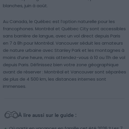
blanches, juin à août.
Au Canada, le Québec est l’option naturelle pour les
francophones. Montréal et Québec City sont accessibles
sans barrière de langue, avec un vol direct depuis Paris
en 7 à 8h pour Montréal. Vancouver séduit les amateurs
de nature urbaine avec Stanley Park et les montagnes à
moins d’une heure, mais attendez-vous à 10 ou 11h de vol
depuis Paris. Définissez bien votre zone géographique
avant de réserver : Montréal et Vancouver sont séparées
de plus de 4 500 km, les distances internes sont
immenses.
À lire aussi sur le guide :
Où partir en vacances en famille cet été 2026 ? Les 7