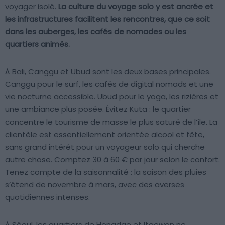
voyager isolé.
La culture du voyage solo y est ancrée et
les infrastructures facilitent les rencontres, que ce soit
dans les auberges, les cafés de nomades ou les
quartiers animés.
À Bali, Canggu et Ubud sont les deux bases principales.
Canggu pour le surf, les cafés de digital nomads et une
vie nocturne accessible. Ubud pour le yoga, les rizières et
une ambiance plus posée. Évitez Kuta : le quartier
concentre le tourisme de masse le plus saturé de l’île. La
clientèle est essentiellement orientée alcool et fête,
sans grand intérêt pour un voyageur solo qui cherche
autre chose. Comptez 30 à 60 € par jour selon le confort.
Tenez compte de la saisonnalité : la saison des pluies
s’étend de novembre à mars, avec des averses
quotidiennes intenses.
À Séoul, les quartiers de Hongdae et Itaewon ne