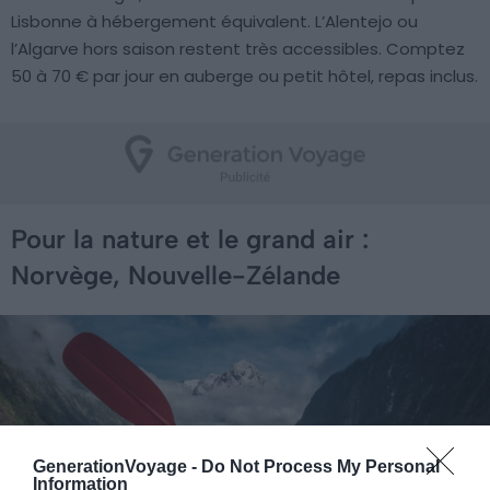
Lisbonne à hébergement équivalent. L’Alentejo ou
l’Algarve hors saison restent très accessibles. Comptez
50 à 70 € par jour en auberge ou petit hôtel, repas inclus.
Pour la nature et le grand air :
Norvège, Nouvelle-Zélande
GenerationVoyage -
Do Not Process My Personal
Information