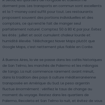
dorment pas. Les transports en commun sont excellents
et la T-money card suffit pour tout. Les restaurants
proposent souvent des portions individuelles et des
comptoirs, ce qui rend le fait de manger seul
parfaitement naturel. Comptez 50 à 80 € par jour. Évitez
les étés : juillet et août cumulent chaleur lourde et
humidité élevée. Téléchargez Naver Maps plutôt que
Google Maps, c’est nettement plus fiable en Corée.
À Buenos Aires, la vie se passe dans les cafés historiques
de San Telmo, les marchés de Palermo et les milongas
de tango. La nuit commence rarement avant minuit,
dans la tradition des pays à culture méditerranéenne
transposée en Amérique du Sud. Le peso argentin
fluctue énormément : vérifiez le taux de change au
moment du voyage. Restez dans les quartiers de
Palermo, Recoleta et San Telmo la nuit, et évitez de vous