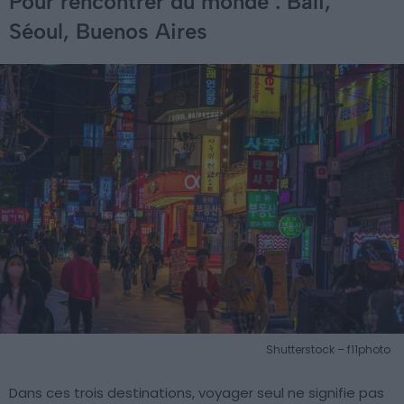
Pour rencontrer du monde : Bali,
Séoul, Buenos Aires
Shutterstock – f11photo
Dans ces trois destinations, voyager seul ne signifie pas