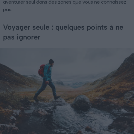
aventurer seul dans des zones que vous ne connaissez
pas.
Voyager seule : quelques points à ne
pas ignorer