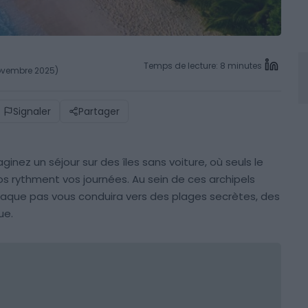
Temps de lecture: 8 minutes
novembre 2025)
Signaler
Partager
inez un séjour sur des îles sans voiture, où seuls le
los rythment vos journées. Au sein de ces archipels
haque pas vous conduira vers des plages secrètes, des
ue.