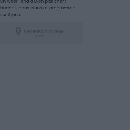
Un week-end à Lyon pas cher :
budget, bons plans et programme
sur 2 jours