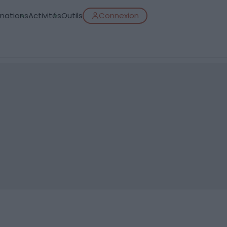
inations
Activités
Outils
Connexion