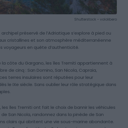
Shutterstock – vololibero
archipel préservé de l’Adriatique s’explore à pied ou
eaux cristallines et son atmosphère méditerranéenne
les voyageurs en quête d’authenticité.
 la côte du Gargano, les îles Tremiti appartiennent à
mbre de cinq : San Domino, San Nicola, Capraia,
es terres insulaires sont réputées pour leur
dès le IXe siècle. Sans oublier leur rôle stratégique dans
ples.
es îles Tremiti ont fait le choix de bannir les véhicules
e de San Nicola, randonnez dans la pinède de San
ns clairs qui abritent une vie sous-marine abondante.