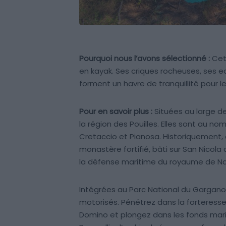
Pourquoi nous l’avons sélectionné :
Cet 
en kayak. Ses criques rocheuses, ses 
forment un havre de tranquillité pour 
Pour en savoir plus :
Situées au large de
la région des Pouilles. Elles sont au no
Cretaccio et Pianosa. Historiquement, c
monastère fortifié, bâti sur San Nicola 
la défense maritime du royaume de Na
Intégrées au Parc National du Gargano, l
motorisés. Pénétrez dans la forteress
Domino et plongez dans les fonds mari