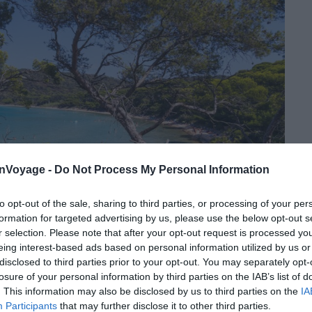
onVoyage -
Do Not Process My Personal Information
to opt-out of the sale, sharing to third parties, or processing of your per
formation for targeted advertising by us, please use the below opt-out s
r selection. Please note that after your opt-out request is processed y
eing interest-based ads based on personal information utilized by us or
disclosed to third parties prior to your opt-out. You may separately opt-
losure of your personal information by third parties on the IAB’s list of
Shutterstock – Telly
. This information may also be disclosed by us to third parties on the
IA
Participants
that may further disclose it to other third parties.