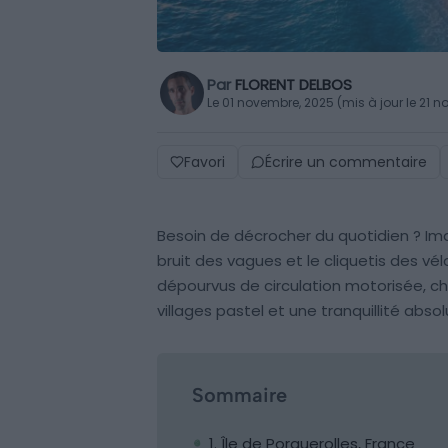
Par
FLORENT DELBOS
Le 01 novembre, 2025 (mis à jour le 21 
Favori
Écrire un commentaire
Besoin de décrocher du quotidien ? Imag
bruit des vagues et le cliquetis des vé
dépourvus de circulation motorisée, c
villages pastel et une tranquillité absol
Sommaire
1. Île de Porquerolles, France