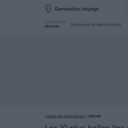
VOUS EXPLOREZ
Découvrir la destination
Monde
Toutes les destinations
Monde
Les 10 plus belles île