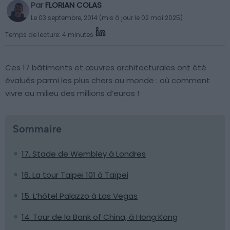
Par
FLORIAN COLAS
Le 03 septembre, 2014 (mis à jour le 02 mai 2025)
Temps de lecture: 4 minutes
Ces 17 bâtiments et œuvres architecturales ont été
évalués parmi les plus chers au monde : où comment
vivre au milieu des millions d’euros !
Sommaire
17. Stade de Wembley à Londres
16. La tour Taipei 101 à Taïpei
15. L’hôtel Palazzo à Las Vegas
14. Tour de la Bank of China, à Hong Kong