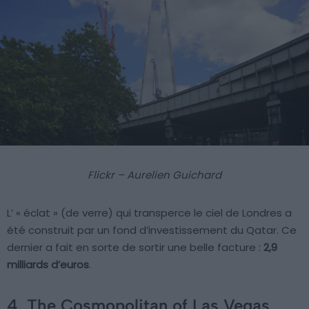
Flickr – Aurelien Guichard
L’ « éclat » (de verre) qui transperce le ciel de Londres a
été construit par un fond d’investissement du Qatar. Ce
dernier a fait en sorte de sortir une belle facture :
2,9
milliards d’euros
.
4. The Cosmopolitan of Las Vegas