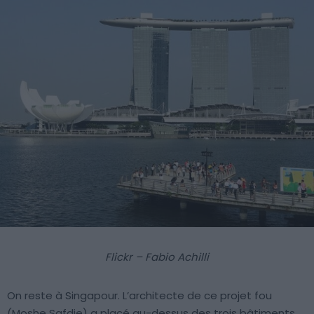
Flickr – Fabio Achilli
On reste à Singapour. L’architecte de ce projet fou
(Moshe Safdie) a placé au-dessus des trois bâtiments