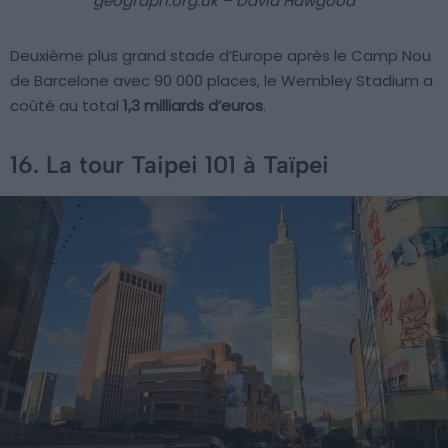
geograph.org.uk – David Hawgood
Deuxième plus grand stade d’Europe après le Camp Nou
de Barcelone avec 90 000 places, le Wembley Stadium a
coûté au total
1,3 milliards d’euros
.
16. La tour Taipei 101 à Taïpei