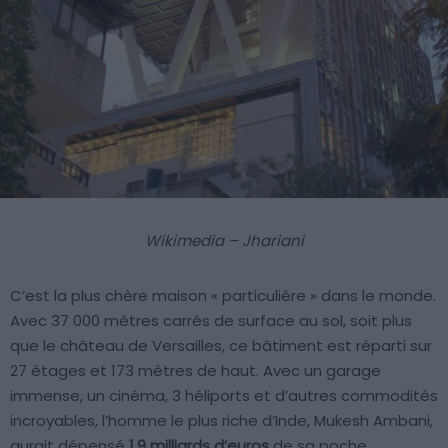
Wikimedia – Jhariani
C’est la plus chère maison « particulière » dans le monde.
Avec 37 000 mètres carrés de surface au sol, soit plus
que le château de Versailles, ce bâtiment est réparti sur
27 étages et 173 mètres de haut. Avec un garage
immense, un cinéma, 3 héliports et d’autres commodités
incroyables, l’homme le plus riche d’Inde, Mukesh Ambani,
aurait dépensé
1,9 milliards d’euros
de sa poche.