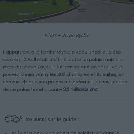
Flickr – Serge Bystro
Il appartient à la famille royale d’Abou Dhabi et a été
créé en 2005. Il était destiné a être un palais mais à la
mort du Sheikh Zayed, il fut transformé en hôtel. Vous
pouvez choisir parmi les 302 chambres et 92 suites, et
chaque client a son propre majordome. La construction
de ce palais hôtel a coûté
3,3 milliards d’€
.
À lire aussi sur le guide :
Les 14 plus beaux couchers de soleil à voir dans le