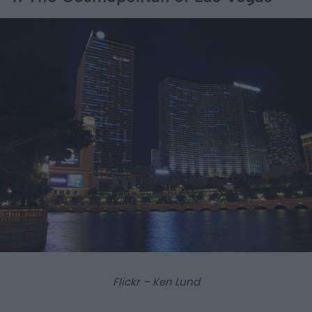
Flickr – Ken Lund