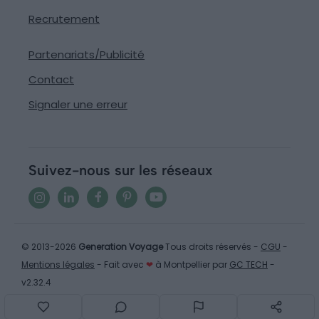
Recrutement
Partenariats/Publicité
Contact
Signaler une erreur
Suivez-nous sur les réseaux
© 2013-2026
Generation Voyage
Tous droits réservés -
CGU
-
Mentions légales
- Fait avec
❤
à Montpellier par
GC TECH
-
v2.32.4