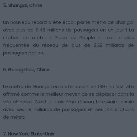
5. Shangaï, Chine
Un nouveau record a été établi par le métro de Shangaï
avec plus de 8.48 millions de passagers en un jour ! La
station de métro « Place du Peuple » est le plus
fréquentée du réseau de plus de 2.28 milliards de
passagers par an.
6. Guangzhou, Chine
Le métro de Guanghzou a été ouvert en 1997. Il s’est vite
affirmé comme le meilleur moyen de se déplacer dans la
ville chinoise. C’est le troisième réseau ferroviaire d’Asie
avec ses 1.8 milliards de passagers et ses 144 stations
de métro.
7. New York, Etats-Unis