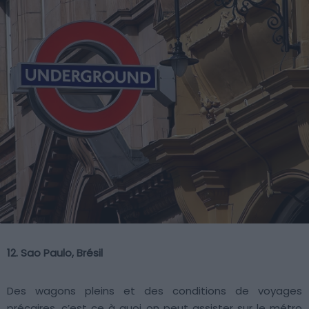
12. Sao Paulo, Brésil
Des wagons pleins et des conditions de voyages
précaires, c’est ce à quoi on peut assister sur le métro