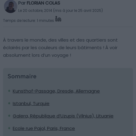
Par
FLORIAN COLAS
Le 20 octobre, 2014 (mis à jour le 25 avril 2025)
Temps de lecture: 1 minutes
À travers le monde, des villes et des quartiers sont
éclairés par les couleurs de leurs bâtiments ! À voir
absolument lors d’un voyage !
Sommaire
Kunsthof-Passage, Dresde, Allemagne
Istanbul, Turquie
Galera, République d’Uzupis (Vilnius), Lituanie
Ecole rue Pajol, Paris, France