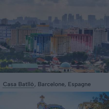
Casa Batlló
, Barcelone, Espagne