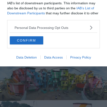
IAB’s list of downstream participants. This information may
also be disclosed by us to third parties on the
IAB’s List of
Downstream Participants
that may further disclose it to other
third parties.
Personal Data Processing Opt Outs
CONFIRM
Favela Santa Marta, Rio de Janeiro,
Brésil
Data Deletion
Data Access
Privacy Policy