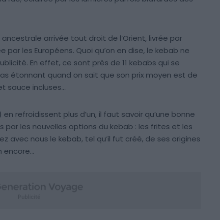
ancestrale arrivée tout droit de l’Orient, livrée par
e par les Européens. Quoi qu’on en dise, le kebab ne
licité. En effet, ce sont près de 11 kebabs qui se
Pas étonnant quand on sait que son prix moyen est de
et sauce incluses…
 en refroidissent plus d’un, il faut savoir qu’une bonne
par les nouvelles options du kebab : les frites et les
 avec nous le kebab, tel qu’il fut créé, de ses origines
in encore…