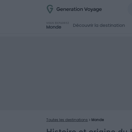
VOUS EXPLOREZ
Découvrir la destination
Monde
Toutes les destinations
Monde
Histoire et origine du