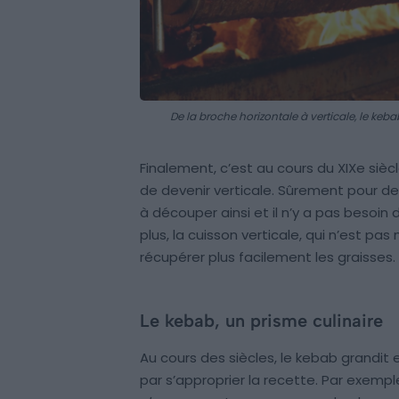
De la broche horizontale à verticale, le k
Finalement, c’est au cours du XIXe siè
de devenir verticale. Sûrement pour des
à découper ainsi et il n’y a pas besoin d
plus, la cuisson verticale, qui n’est pa
récupérer plus facilement les graisses.
Le kebab, un prisme culinaire
Au cours des siècles, le kebab grandit et
par s’approprier la recette. Par exemple