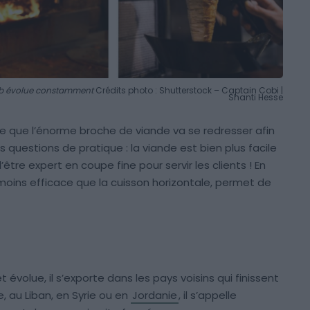
ebab évolue constamment
Crédits photo : Shutterstock – Captain Cobi |
Shanti Hesse
cle que l’énorme broche de viande va se redresser afin
 questions de pratique : la viande est bien plus facile
’être expert en coupe fine pour servir les clients ! En
s moins efficace que la cuisson horizontale, permet de
 évolue, il s’exporte dans les pays voisins qui finissent
, au Liban, en Syrie ou en
Jordanie
, il s’appelle