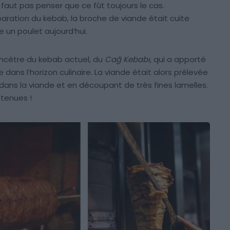
 faut pas penser que ce fût toujours le cas.
aration du kebab, la broche de viande était cuite
 un poulet aujourd’hui.
 ancêtre du kebab actuel, du
Cağ Kebabı,
qui a apporté
ans l’horizon culinaire. La viande était alors prélevée
ans la viande et en découpant de très fines lamelles.
btenues !