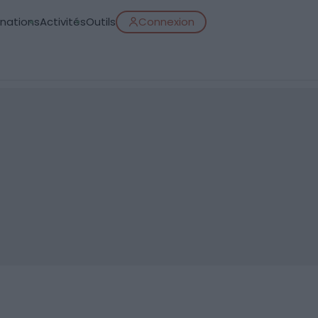
inations
Activités
Outils
Connexion