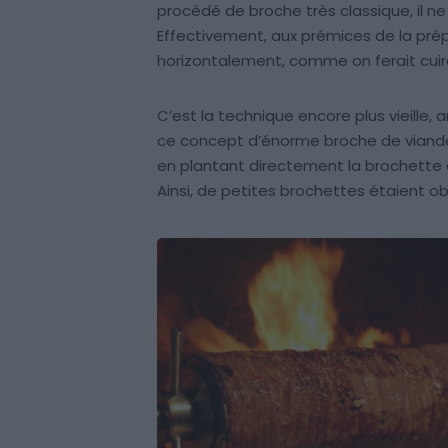
procédé de broche très classique, il ne
Effectivement, aux prémices de la prép
horizontalement, comme on ferait cuire
C’est la technique encore plus vieille,
ce concept d’énorme broche de viande d
en plantant directement la brochette d
Ainsi, de petites brochettes étaient o