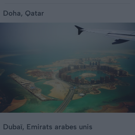
Doha, Qatar
Dubaï, Emirats arabes unis