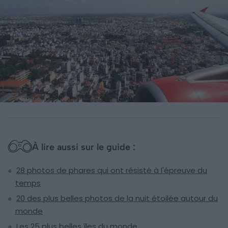
À lire aussi sur le guide :
28 photos de phares qui ont résisté à l'épreuve du
temps
20 des plus belles photos de la nuit étoilée autour du
monde
Les 25 plus belles îles du monde