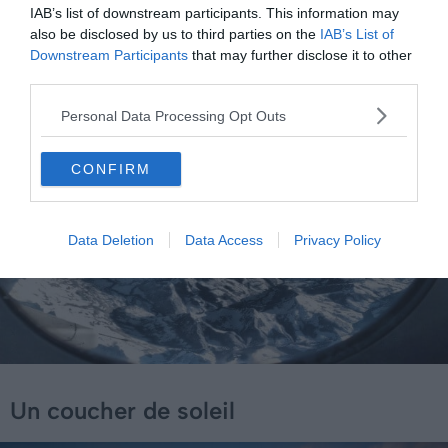
IAB’s list of downstream participants. This information may
also be disclosed by us to third parties on the
IAB’s List of
Downstream Participants
that may further disclose it to other
third parties.
Personal Data Processing Opt Outs
CONFIRM
Data Deletion
Data Access
Privacy Policy
Un coucher de soleil