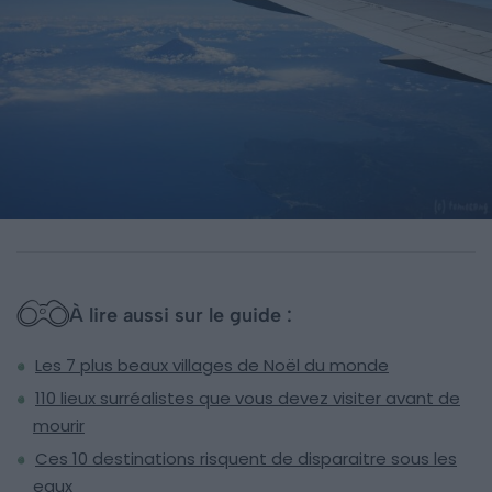
À lire aussi sur le guide :
Les 7 plus beaux villages de Noël du monde
110 lieux surréalistes que vous devez visiter avant de
mourir
Ces 10 destinations risquent de disparaitre sous les
eaux