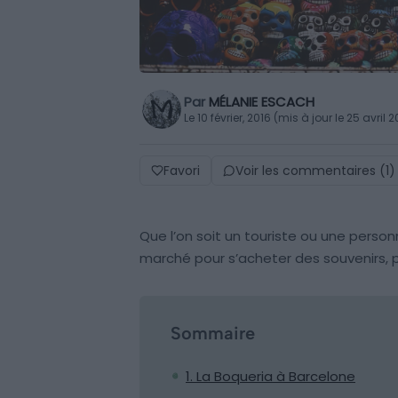
Par
MÉLANIE ESCACH
Le 10 février, 2016 (mis à jour le 25 avril 
Favori
Voir les commentaires (1)
Que l’on soit un touriste ou une personn
marché pour s’acheter des souvenirs, p
Sommaire
1. La Boqueria à Barcelone