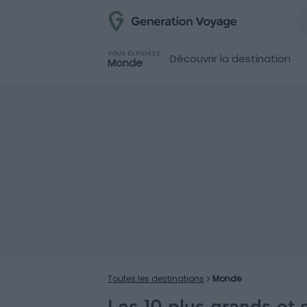
VOUS EXPLOREZ
Découvrir la destination
Monde
Toutes les destinations
Monde
Les 10 plus grands et