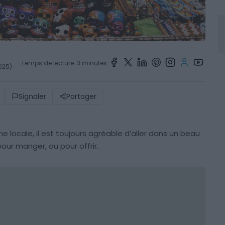
Temps de lecture: 3 minutes
2025)
Signaler
Partager
e locale, il est toujours agréable d’aller dans un beau
our manger, ou pour offrir.