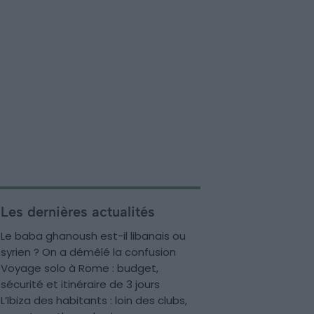
Les dernières actualités
Le baba ghanoush est-il libanais ou
syrien ? On a démêlé la confusion
Voyage solo à Rome : budget,
sécurité et itinéraire de 3 jours
L’Ibiza des habitants : loin des clubs,