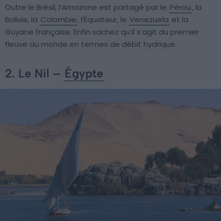
Outre le Brésil, l’Amazone est partagé par le
Pérou
, la
Bolivie, la
Colombie
, l’Équateur, le
Venezuela
et la
Guyane française. Enfin sachez qu’il s’agit du premier
fleuve au monde en termes de débit hydrique.
2. Le Nil –
Égypte