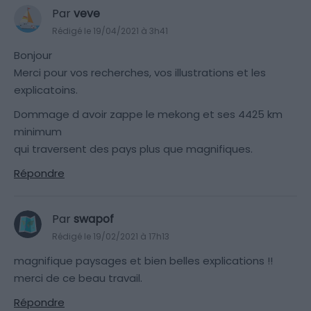
Par
veve
Rédigé le 19/04/2021 à 3h41
Bonjour
Merci pour vos recherches, vos illustrations et les
explicatoins.
Dommage d avoir zappe le mekong et ses 4425 km
minimum
qui traversent des pays plus que magnifiques.
Répondre
Par
swapof
Rédigé le 19/02/2021 à 17h13
magnifique paysages et bien belles explications !!
merci de ce beau travail.
Répondre