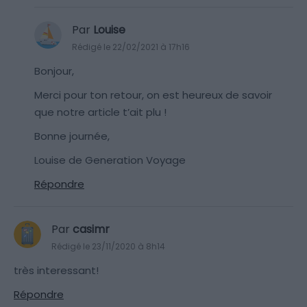
Par
Louise
Rédigé le 22/02/2021 à 17h16
Bonjour,
Merci pour ton retour, on est heureux de savoir
que notre article t’ait plu !
Bonne journée,
Louise de Generation Voyage
Répondre
Par
casimr
Rédigé le 23/11/2020 à 8h14
très interessant!
Répondre