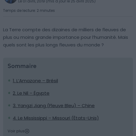
Le 01 avril, 2019 (mis à jour le 25 avril 2025)
Temps de lecture: 2 minutes
La Terre compte des dizaines de milliers de fleuves de
plus ou moins grande importance pour l’humanité. Mais
quels sont les plus longs fleuves du monde ?
Sommaire
1. L’Amazone – Brésil
2. Le Nil – Égypte
3. Yangzi Jiang (Fleuve Bleu) – Chine
4. Le Mississippi – Missouri (États-Unis)
Voir plus