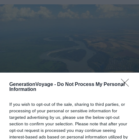
GenerationVoyage -
Do Not Process My Personal
Information
If you wish to opt-out of the sale, sharing to third parties, or
processing of your personal or sensitive information for
Crédit photo :
Wikimédia – Ondřej Žváček
targeted advertising by us, please use the below opt-out
section to confirm your selection. Please note that after your
L’Ob est le second plus long fleuve de Russie avec une
opt-out request is processed you may continue seeing
longueur estimée à 5 410 km. Il s’agit également du
interest-based ads based on personal information utilized by