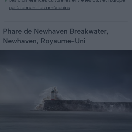
Les 5 différences culturelles entre les USA et l'Europe
qui étonnent les américains
Phare de Newhaven Breakwater,
Newhaven, Royaume-Uni