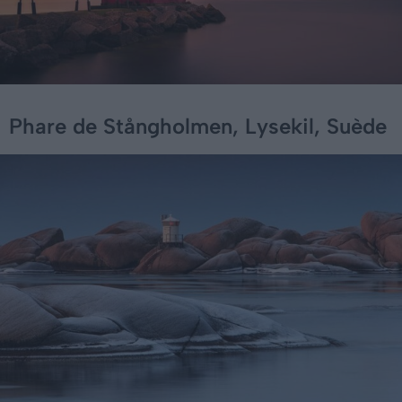
Phare de Stångholmen, Lysekil, Suède