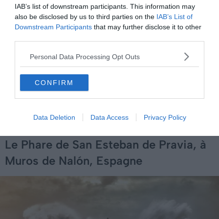
IAB’s list of downstream participants. This information may
also be disclosed by us to third parties on the
IAB’s List of
Downstream Participants
that may further disclose it to other
third parties.
Personal Data Processing Opt Outs
CONFIRM
Data Deletion
Data Access
Privacy Policy
Le Phare de San Esteban de Pravia, à
Muros de Nalón, Espagne