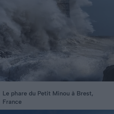
Le phare du Petit Minou à Brest,
France