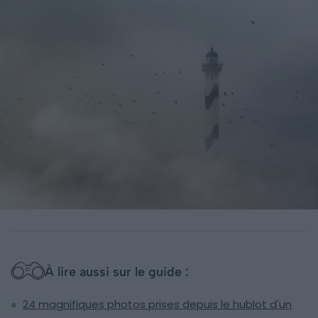
À lire aussi sur le guide :
24 magnifiques photos prises depuis le hublot d'un