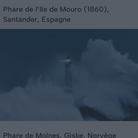
Phare de l’Ile de Mouro (1860),
Santander, Espagne
Phare de Molnes, Giske, Norvège