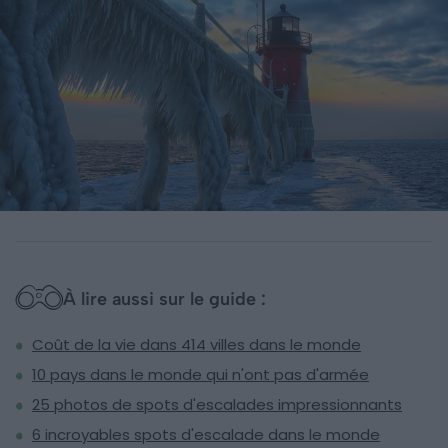
À lire aussi sur le guide :
Coût de la vie dans 414 villes dans le monde
10 pays dans le monde qui n'ont pas d'armée
25 photos de spots d'escalades impressionnants
6 incroyables spots d'escalade dans le monde