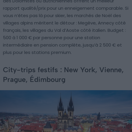
des Dolomites ou autrichiennes offrent un meilleur
rapport qualité/prix pour un enneigement comparable. Si
vous n’êtes pas là pour skier, les marchés de Noël des
villages alpins méritent le détour : Megève, Annecy côté
français, les villages du Val d’Aoste côté italien. Budget :
500 à 1 000 € par personne pour une station
intermédiaire en pension complète, jusqu’à 2 500 € et
plus pour les stations premium.
City-trips festifs : New York, Vienne,
Prague, Édimbourg