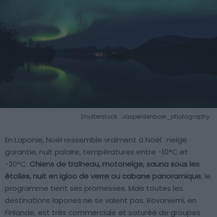
Shutterstock : Jasperdenboer_photography
En Laponie, Noël ressemble vraiment à Noël : neige
garantie, nuit polaire, températures entre -10°C et
-20°C.
Chiens de traîneau, motoneige, sauna sous les
étoiles, nuit en igloo de verre ou cabane panoramique
, le
programme tient ses promesses. Mais toutes les
destinations lapones ne se valent pas. Rovaniemi, en
Finlande, est très commerciale et saturée de groupes