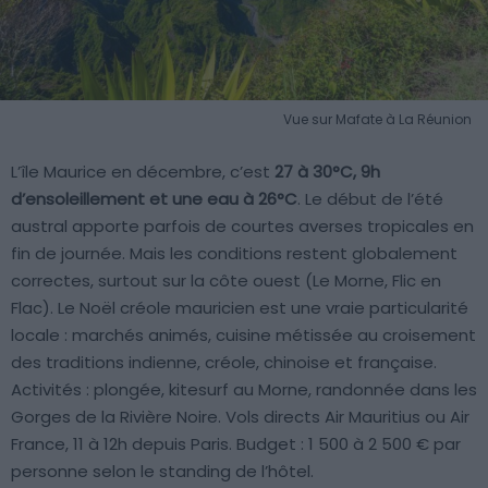
Vue sur Mafate à La Réunion
L’île Maurice en décembre, c’est
27 à 30°C, 9h
d’ensoleillement et une eau à 26°C
. Le début de l’été
austral apporte parfois de courtes averses tropicales en
fin de journée. Mais les conditions restent globalement
correctes, surtout sur la côte ouest (Le Morne, Flic en
Flac). Le Noël créole mauricien est une vraie particularité
locale : marchés animés, cuisine métissée au croisement
des traditions indienne, créole, chinoise et française.
Activités : plongée, kitesurf au Morne, randonnée dans les
Gorges de la Rivière Noire. Vols directs Air Mauritius ou Air
France, 11 à 12h depuis Paris. Budget : 1 500 à 2 500 € par
personne selon le standing de l’hôtel.