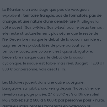
La Réunion a un avantage que peu de voyageurs
exploitent :
territoire français, pas de formalités, pas de
change, et une nature d’une densité rare
. Privilégiez la
côte ouest (Saint-Gilles, Saint-Leu) pour le beau temps :
elle reste structurellement plus sèche que le reste de
l’île. Décembre marque le début de la saison humide et
augmente les probabilités de pluie partout sur le
territoire. Louez une voiture, c’est quasi obligatoire.
Décembre marque aussi le début de la saison
cyclonique, le risque est faible mais réel. Budget : 1 200 à 1
800 € par personne, vols directs 11h.
Les Maldives jouent dans une autre catégorie :
bungalows sur pilotis, snorkeling depuis l’hôtel, dîner de
réveillon sur plage privée, 27 à 30°C et 9 à 10h de soleil.
Mais
tablez sur 2 500 à 5 000 € par personne pour 7 nuits,
auxquels s’ajoutent les transferts en hydravion ou