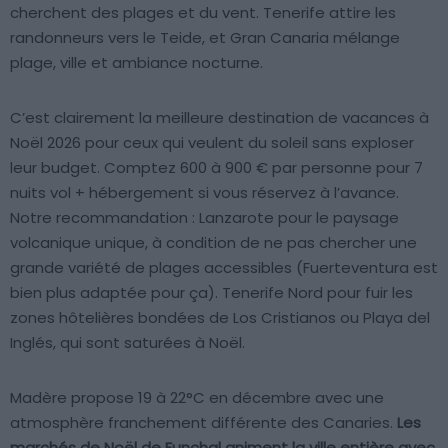
cherchent des plages et du vent. Tenerife attire les
randonneurs vers le Teide, et Gran Canaria mélange
plage, ville et ambiance nocturne.
C’est clairement la meilleure destination de vacances à
Noël 2026 pour ceux qui veulent du soleil sans exploser
leur budget. Comptez 600 à 900 € par personne pour 7
nuits vol + hébergement si vous réservez à l’avance.
Notre recommandation : Lanzarote pour le paysage
volcanique unique, à condition de ne pas chercher une
grande variété de plages accessibles (Fuerteventura est
bien plus adaptée pour ça). Tenerife Nord pour fuir les
zones hôtelières bondées de Los Cristianos ou Playa del
Inglés, qui sont saturées à Noël.
Madère propose 19 à 22°C en décembre avec une
atmosphère franchement différente des Canaries.
Les
marchés de Noël de Funchal animent la ville entière avec