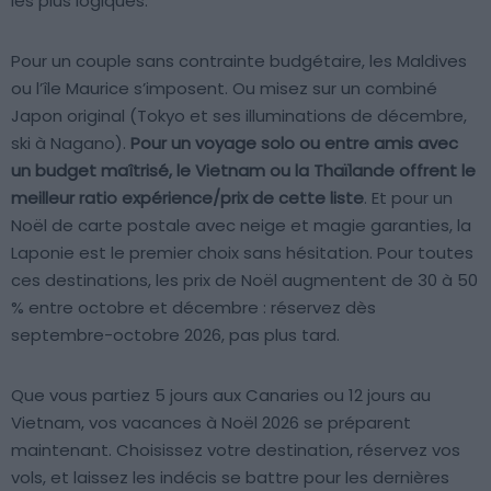
les plus logiques.
Pour un couple sans contrainte budgétaire, les Maldives
ou l’île Maurice s’imposent. Ou misez sur un combiné
Japon original (Tokyo et ses illuminations de décembre,
ski à Nagano).
Pour un voyage solo ou entre amis avec
un budget maîtrisé, le Vietnam ou la Thaïlande offrent le
meilleur ratio expérience/prix de cette liste
. Et pour un
Noël de carte postale avec neige et magie garanties, la
Laponie est le premier choix sans hésitation. Pour toutes
ces destinations, les prix de Noël augmentent de 30 à 50
% entre octobre et décembre : réservez dès
septembre-octobre 2026, pas plus tard.
Que vous partiez 5 jours aux Canaries ou 12 jours au
Vietnam, vos vacances à Noël 2026 se préparent
maintenant. Choisissez votre destination, réservez vos
vols, et laissez les indécis se battre pour les dernières