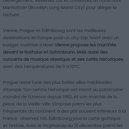
hébergement. Réservez tôt et choisissez un hôtel hors
Manhattan (Brooklyn, Long Island City) pour alléger la
facture.
Vienne, Prague et Édimbourg sont les meilleures
destinations en Europe pour un city-trip festif avec un
budget maîtrisé à Noël.
Vienne propose les marchés
devant le Rathaus et Schönbrunn. Mais aussi des
concerts de musique classique et ses cafés historiques
,
avec des températures de 0 à 10°C.
Prague reste l’une des plus belles villes médiévales
d’Europe. Son centre historique est inscrit au patrimoine
mondial de l’Unesco depuis 1992, et son marché de la
place de la Vieille-Ville s’impose parmi les plus
fréquentés du continent à des prix souvent inférieurs à la
France : réservez tôt. Édimbourg joue la carte gothique
et festive, avec le Hogmanay du 31 décembre parmi les