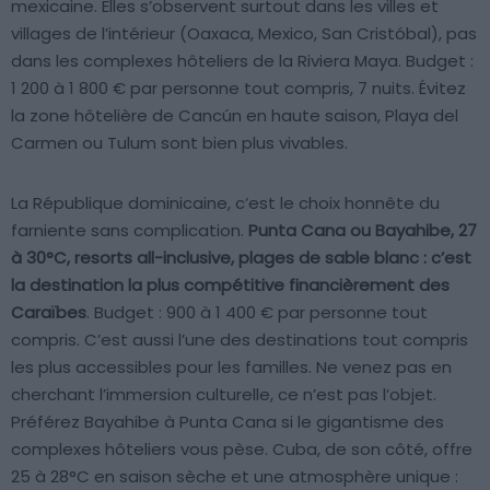
mexicaine. Elles s’observent surtout dans les villes et
villages de l’intérieur (Oaxaca, Mexico, San Cristóbal), pas
dans les complexes hôteliers de la Riviera Maya. Budget :
1 200 à 1 800 € par personne tout compris, 7 nuits. Évitez
la zone hôtelière de Cancún en haute saison, Playa del
Carmen ou Tulum sont bien plus vivables.
La République dominicaine, c’est le choix honnête du
farniente sans complication.
Punta Cana ou Bayahibe, 27
à 30°C, resorts all-inclusive, plages de sable blanc : c’est
la destination la plus compétitive financièrement des
Caraïbes
. Budget : 900 à 1 400 € par personne tout
compris. C’est aussi l’une des destinations tout compris
les plus accessibles pour les familles. Ne venez pas en
cherchant l’immersion culturelle, ce n’est pas l’objet.
Préférez Bayahibe à Punta Cana si le gigantisme des
complexes hôteliers vous pèse. Cuba, de son côté, offre
25 à 28°C en saison sèche et une atmosphère unique :