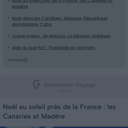
Noël au soleil près de la France : les Canaries et
Madère
Noël dans les Caraïbes : Mexique, République
dominicaine, Cuba
Océan Indien : île Maurice, La Réunion, Maldives
Asie du Sud-Est : Thaïlande et Vietnam
Voir plus
Noël au soleil près de la France : les
Canaries et Madère