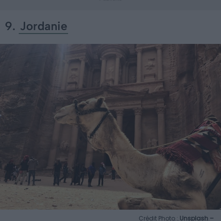
9.
Jordanie
Crédit Photo :
Unsplash –