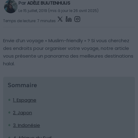
Par
ADÈLE BUIJTENHUIJS
Le 15 juillet, 2019 (mis à jour le 26 avril 2025)
Temps de lecture: 7 minutes
Envie d’un voyage « Muslim-friendly » ? Si vous cherchez
des endroits pour organiser votre voyage, notre article
vous présente un panorama des meilleures destinations
halal.
Sommaire
1. Espagne
2. Japon
3. Indonésie
4. Afrique du Sud