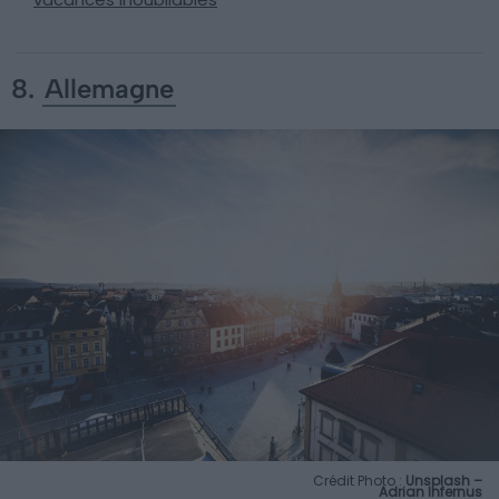
8.
Allemagne
Crédit Photo :
Unsplash –
Adrian Infernus