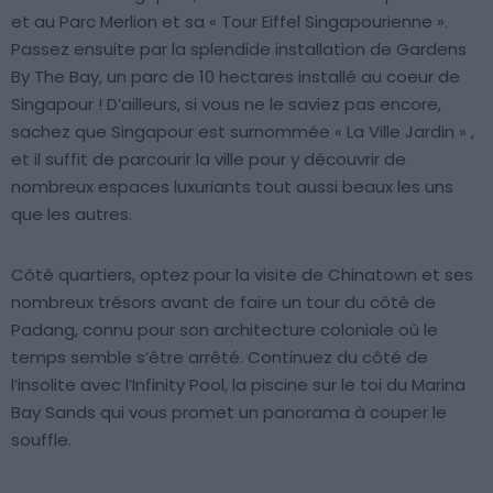
et au Parc Merlion et sa « Tour Eiffel Singapourienne ».
Passez ensuite par la splendide installation de Gardens
By The Bay, un parc de 10 hectares installé au coeur de
Singapour ! D’ailleurs, si vous ne le saviez pas encore,
sachez que Singapour est surnommée « La Ville Jardin » ,
et il suffit de parcourir la ville pour y découvrir de
nombreux espaces luxuriants tout aussi beaux les uns
que les autres.
Côté quartiers, optez pour la visite de Chinatown et ses
nombreux trésors avant de faire un tour du côté de
Padang, connu pour son architecture coloniale où le
temps semble s’être arrêté. Continuez du côté de
l’insolite avec l’Infinity Pool, la piscine sur le toi du Marina
Bay Sands qui vous promet un panorama à couper le
souffle.