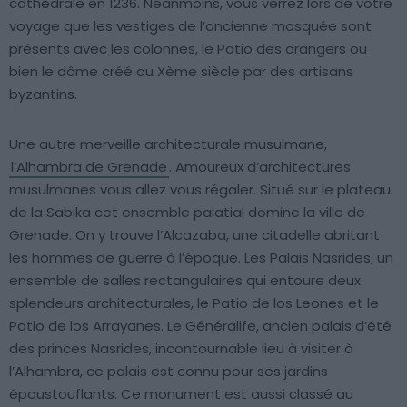
cathédrale en 1236. Néanmoins, vous verrez lors de votre
voyage que les vestiges de l’ancienne mosquée sont
présents avec les colonnes, le Patio des orangers ou
bien le dôme créé au Xème siècle par des artisans
byzantins.
Une autre merveille architecturale musulmane,
l’Alhambra de Grenade
. Amoureux d’architectures
musulmanes vous allez vous régaler. Situé sur le plateau
de la Sabika cet ensemble palatial domine la ville de
Grenade. On y trouve l’Alcazaba, une citadelle abritant
les hommes de guerre à l’époque. Les Palais Nasrides, un
ensemble de salles rectangulaires qui entoure deux
splendeurs architecturales, le Patio de los Leones et le
Patio de los Arrayanes. Le Généralife, ancien palais d’été
des princes Nasrides, incontournable lieu à visiter à
l’Alhambra, ce palais est connu pour ses jardins
époustouflants. Ce monument est aussi classé au