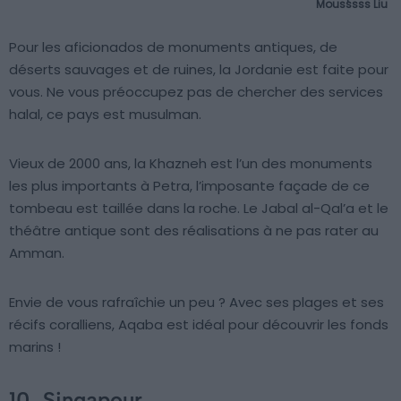
Mousssss Liu
Pour les aficionados de monuments antiques, de
déserts sauvages et de ruines, la Jordanie est faite pour
vous. Ne vous préoccupez pas de chercher des services
halal, ce pays est musulman.
Vieux de 2000 ans, la Khazneh est l’un des monuments
les plus importants à Petra, l’imposante façade de ce
tombeau est taillée dans la roche. Le Jabal al-Qal’a et le
théâtre antique sont des réalisations à ne pas rater au
Amman.
Envie de vous rafraîchie un peu ? Avec ses plages et ses
récifs coralliens, Aqaba est idéal pour découvrir les fonds
marins !
10.
Singapour