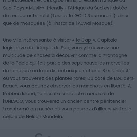
majestueuses et des gros félins, direction l’Afrique du
Sud. Pays « Muslim-friendly » l’Afrique du Sud est dotée
de restaurants halal (testez le GOLD Restaurant), ainsi
que de mosquées (à l’instar de l’Auwal Mosque).
Une ville intéressante à visiter «
le Cap
». Capitale
législative de l’Afrique du Sud, vous y trouverez une
multitude de choses à découvrir comme la montagne
de la Table qui fait partie des sept nouvelles merveilles
de la nature ou le jardin botanique national Kirstenbosh
où vous trouverez des plantes rares. Du côté de Boulders
Beach, vous pourrez observer les manchots en liberté. A
Robben Island, île inscrite sur la liste mondiale de
l’UNESCO, vous trouverez un ancien centre pénitencier
transformé en musée où vous pourrez d’ailleurs visiter la
cellule de Nelson Mandela.