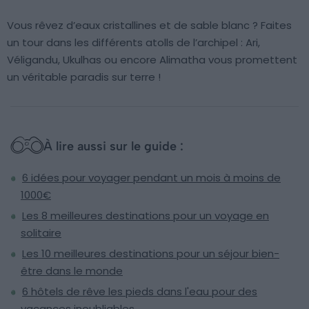
Vous rêvez d’eaux cristallines et de sable blanc ? Faites
un tour dans les différents atolls de l’archipel : Ari,
Véligandu, Ukulhas ou encore Alimatha vous promettent
un véritable paradis sur terre !
À lire aussi sur le guide :
6 idées pour voyager pendant un mois à moins de
1000€
Les 8 meilleures destinations pour un voyage en
solitaire
Les 10 meilleures destinations pour un séjour bien-
être dans le monde
6 hôtels de rêve les pieds dans l'eau pour des
vacances inoubliables