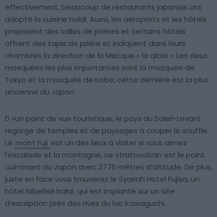
effectivement, beaucoup de restaurants japonais ont
adopté la cuisine halal. Aussi, les aéroports et les hôtels
proposent des salles de prières et certains hôtels
offrent des tapis de prière et indiquent dans leurs
chambres la direction de la Mecque « la qibla ». Les deux
mosquées les plus importantes sont la mosquée de
Tokyo et la mosquée de Kobe, cette dernière est la plus
ancienne du Japon.
D »un point de vue touristique, le pays du Soleil-Levant
regorge de temples et de paysages à couper le souffle.
Le
mont Fuji
est un des lieux à visiter si vous aimez
l’escalade et la montagne, ce stratovolcan est le point
culminant du Japon avec 3776 mètres d’altitude. De plus,
juste en face vous trouverez le Syariah Hotel Fujisa, un
hôtel labellisé halal, qui est implanté sur un site
d’exception près des rives du lac Kawaguchi.