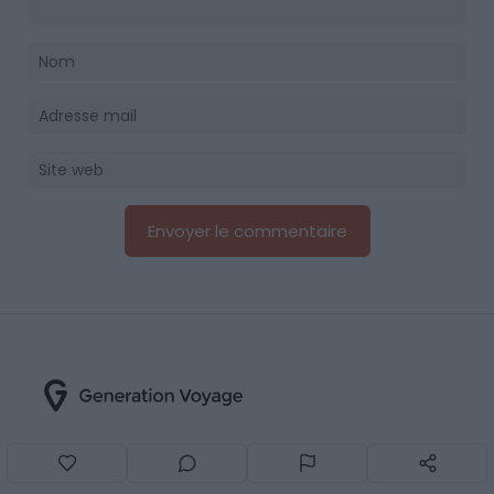
Depuis 2013, Generation Voyage vous fait
découvrir des expériences mémorables et vous