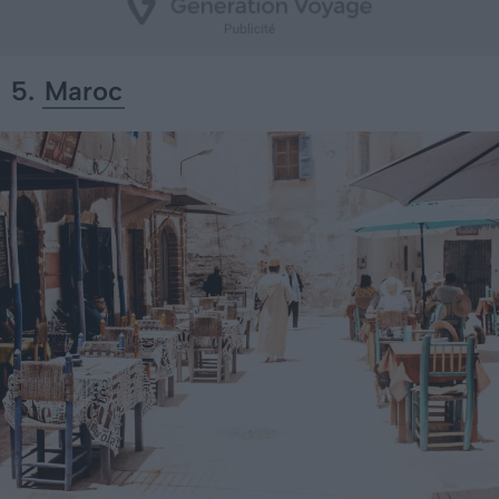
5.
Maroc