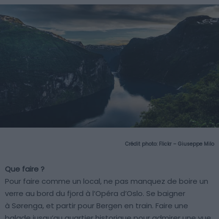
Crédit photo:
Flickr – Giuseppe Milo
Que faire ?
Pour faire comme un local, ne pas manquez de boire un
verre au bord du fjord à l’Opéra d’Oslo. Se baigner
à Sørenga, et partir pour Bergen en train. Faire une
balade jusqu’au quartier historique pour admirer une vue