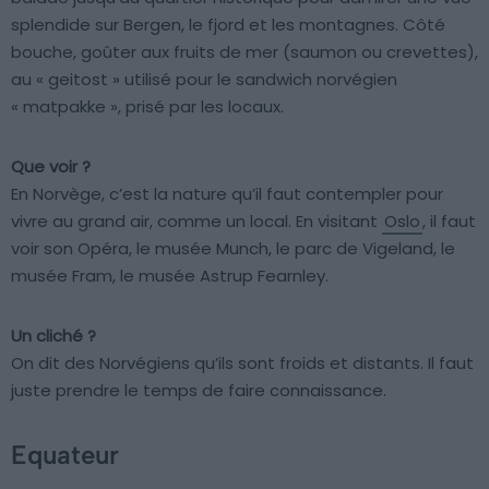
splendide sur Bergen, le fjord et les montagnes. Côté
bouche, goûter aux fruits de mer (saumon ou crevettes),
au « geitost » utilisé pour le sandwich norvégien
« matpakke », prisé par les locaux.
Que voir ?
En Norvège, c’est la nature qu’il faut contempler pour
vivre au grand air, comme un local. En visitant
Oslo
, il faut
voir son Opéra, le musée Munch, le parc de Vigeland, le
musée Fram, le musée Astrup Fearnley.
Un cliché ?
On dit des Norvégiens qu’ils sont froids et distants. Il faut
juste prendre le temps de faire connaissance.
Equateur