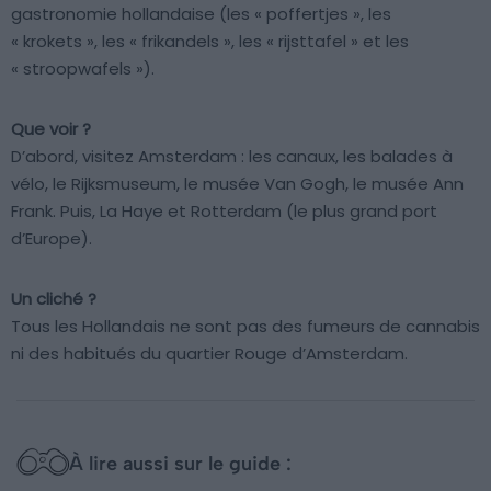
gastronomie hollandaise (les « poffertjes », les
« krokets », les « frikandels », les « rijsttafel » et les
« stroopwafels »).
Que voir ?
D’abord, visitez Amsterdam : les canaux, les balades à
vélo, le Rijksmuseum, le musée Van Gogh, le musée Ann
Frank. Puis, La Haye et Rotterdam (le plus grand port
d’Europe).
Un cliché ?
Tous les Hollandais ne sont pas des fumeurs de cannabis
ni des habitués du quartier Rouge d’Amsterdam.
À lire aussi sur le guide :