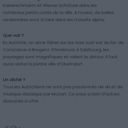
Kaiserschmarrn et Wiener Schnitzel dans les
nombreux petits cafés de la ville. A l’ouest, de belles
randonnées sont à faire dans les massifs alpins.
Que voir ?
En Autriche, on aime flâner sur les rives sud-est du lac de
Constance à Bregenz. D’innsbruck à Salzbourg, les
paysages sont magnifiques et valent le détour. Il faut
aussi visiter la petite ville d’Oberndorf.
Un cliché ?
Tous les Autrichiens ne sont pas passionnés de ski et de
musique classique par Mozart. Ce pays a bien d’autres
diversités à offrir.