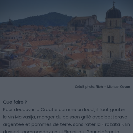
Crédit photo:
Flickr – Michael Caven
Que faire ?
Pour découvrir la Croatie comme un local, il faut goûter
le vin Malvasija, manger du poisson grillé avec betterave
argentée et pommes de terre, sans rater la « rožata ». En
dessert, commandez un « lička pita ». Pour digérer, la