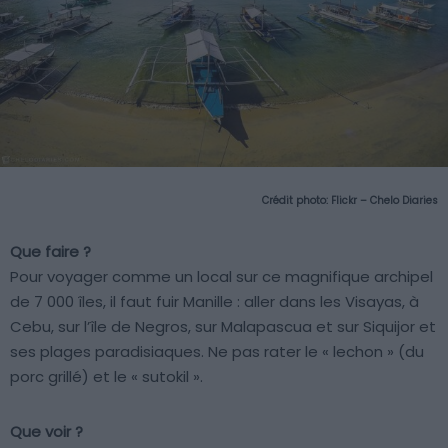
Crédit photo:
Flickr – Chelo Diaries
Que faire ?
Pour voyager comme un local sur ce magnifique archipel
de 7 000 îles, il faut fuir Manille : aller dans les Visayas, à
Cebu, sur l’île de Negros, sur Malapascua et sur Siquijor et
ses plages paradisiaques. Ne pas rater le « lechon » (du
porc grillé) et le « sutokil ».
Que voir ?