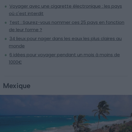
Voyager avec une cigarette électronique : les pays
où c'est interdit
Test : Saurez-vous nommer ces 25 pays en fonction
de leur forme ?
34 lieux pour nager dans les eaux les plus claires au
monde
6 idées pour voyager pendant un mois à moins de
1000€
Mexique