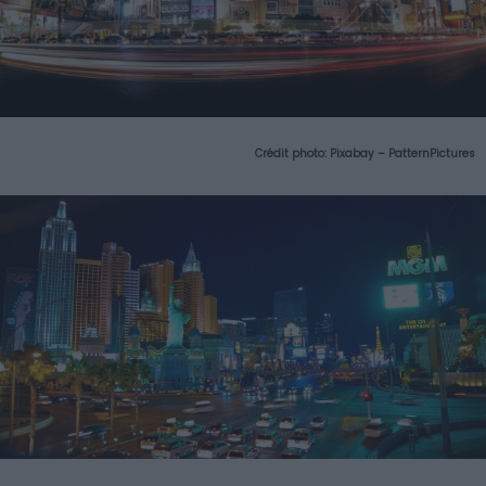
Crédit photo:
Pixabay – PatternPictures