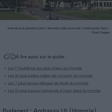
Avenue où le président John F. Kennedy a été assassiné / Crédit photo:
Flickr –
Stuart Seeger
À lire aussi sur le guide :
Les 17 buildings les plus chers au monde
Les 16 plus belles salles de concert du monde
Les 7 plus beaux villages de Noël du monde
Les 15 plus beaux carnavals à faire dans le monde
Budapest : Andrassy Ut (Hongrie)