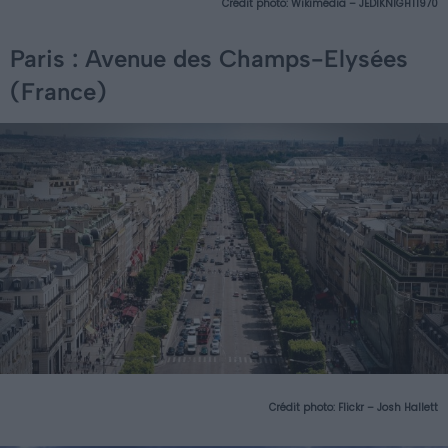
Crédit photo:
Wikimédia – JEDIKNIGHT1970
Paris : Avenue des Champs-Elysées
(France)
Crédit photo:
Flickr – Josh Hallett