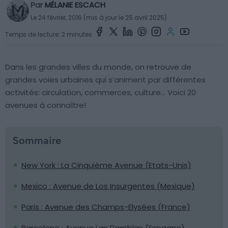
Par
MÉLANIE ESCACH
Le 24 février, 2016 (mis à jour le 25 avril 2025)
Temps de lecture: 2 minutes
Dans les grandes villes du monde, on retrouve de
grandes voies urbaines qui s’animent par différentes
activités: circulation, commerces, culture… Voici 20
avenues à connaître!
Sommaire
New York : La Cinquième Avenue (Etats-Unis)
Mexico : Avenue de Los Insurgentes (Mexique)
Paris : Avenue des Champs-Elysées (France)
Barcelone : Avenue Las Ramblas (Espagne)