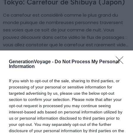
Tokyo: Carrefour de Shibuya (Japon)
Ce carrefour est considéré comme le plus grand du
monde puisque de nombreuses personnes traversent
ses voies que ce soit de jour comme de nuit. Vous
pouvez découvrir dans cette vidéo le flux de passages :
vous allez constater que le carrefour est rarement vide…
GenerationVoyage -
Do Not Process My Personal
Information
If you wish to opt-out of the sale, sharing to third parties, or
processing of your personal or sensitive information for
targeted advertising by us, please use the below opt-out
section to confirm your selection. Please note that after your
opt-out request is processed you may continue seeing
interest-based ads based on personal information utilized by
us or personal information disclosed to third parties prior to
your opt-out. You may separately opt-out of the further
disclosure of your personal information by third parties on the