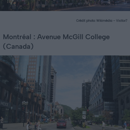
Crédit photo:
Wikimédia – Visitor7
Montréal : Avenue McGill College
(Canada)