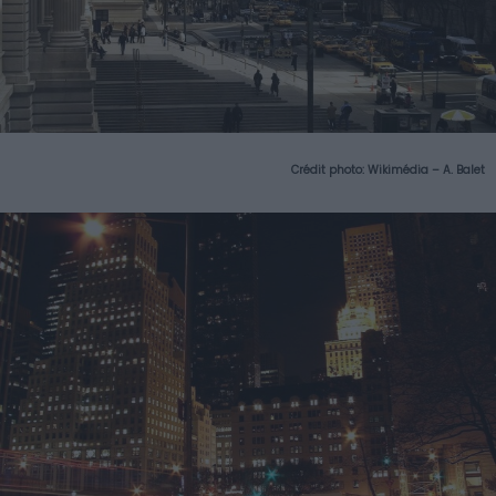
Crédit photo:
Wikimédia – A. Balet