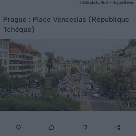
Crédit photo: Flickr – Moyan Brenn
Prague : Place Venceslas (République
Tchèque)
Crédit photo:
Wikimédia – Peter Stehlik