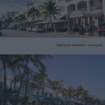
Crédit photo:
Wikimédia – chensiyuan