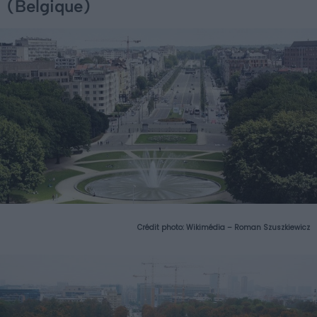
(Belgique)
Crédit photo:
Wikimédia – Roman Szuszkiewicz