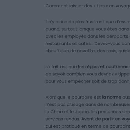
Comment laisser des « tips » en voyage
Il n’y a rien de plus frustrant que d’ess
quand, surtout lorsque vous êtes dans
avec les employés dans les aéroports 
restaurants et cafés… Devez-vous donn
chauffeurs de navette, des taxis, guide
Le fait est que les
règles et coutumes d
de savoir combien vous devriez « tippe
pour vous empêcher soit de trop donner
Alors que le pourboire est
la norme
aux 
n’est pas d’usage dans de nombreuses
la Chine et le Japon, les personnes ser
services rendus.
Avant de partir en vo
qui est pratiqué en terme de pourboire