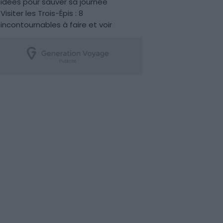
idées pour sauver sa journée
Visiter les Trois-Épis : 8
incontournables à faire et voir