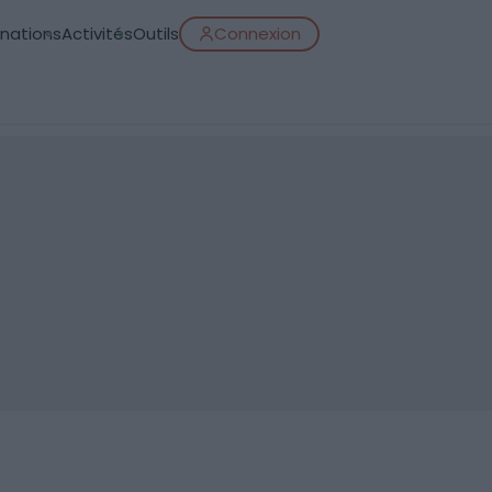
inations
Activités
Outils
Connexion