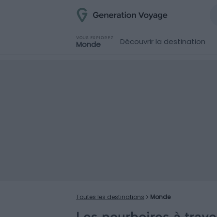
VOUS EXPLOREZ
Découvrir la destination
Monde
Toutes les destinations
Monde
Les pourboires à trav