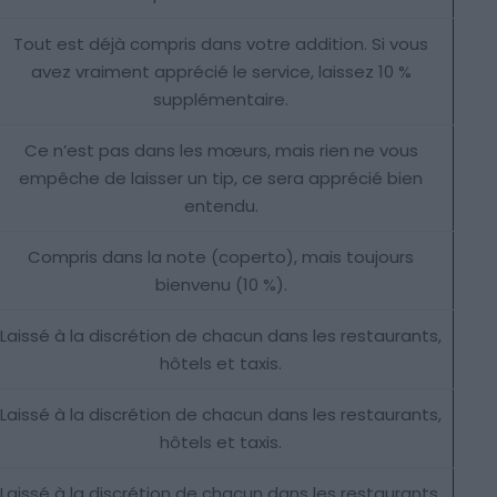
Tout est déjà compris dans votre addition. Si vous
avez vraiment apprécié le service, laissez 10 %
supplémentaire.
Ce n’est pas dans les mœurs, mais rien ne vous
empêche de laisser un tip, ce sera apprécié bien
entendu.
Compris dans la note (coperto), mais toujours
bienvenu (10 %).
Laissé à la discrétion de chacun dans les restaurants,
hôtels et taxis.
Laissé à la discrétion de chacun dans les restaurants,
hôtels et taxis.
Laissé à la discrétion de chacun dans les restaurants,