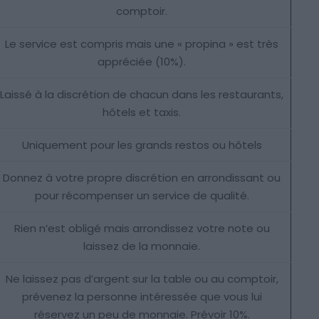
comptoir.
Le service est compris mais une « propina » est très
appréciée (10%).
Laissé à la discrétion de chacun dans les restaurants,
hôtels et taxis.
Uniquement pour les grands restos ou hôtels
Donnez à votre propre discrétion en arrondissant ou
pour récompenser un service de qualité.
Rien n’est obligé mais arrondissez votre note ou
laissez de la monnaie.
Ne laissez pas d’argent sur la table ou au comptoir,
prévenez la personne intéressée que vous lui
réservez un peu de monnaie. Prévoir 10%.