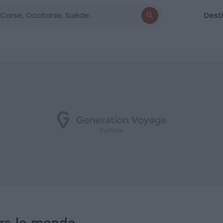
Dest
ers le monde