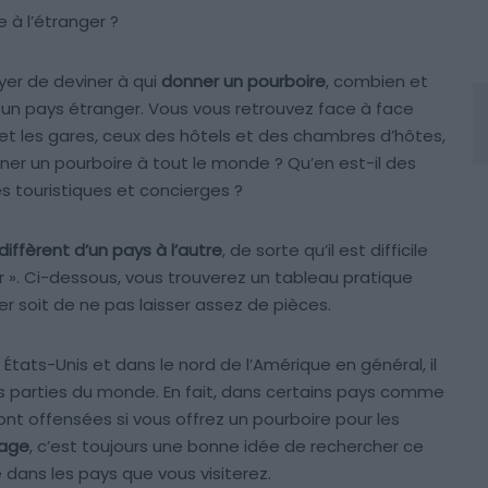
 à l’étranger ?
ayer de deviner à qui
donner un pourboire
, combien et
 un pays étranger. Vous vous retrouvez face à face
et les gares, ceux des hôtels et des chambres d’hôtes,
er un pourboire à tout le monde ? Qu’en est-il des
s touristiques et concierges ?
iffèrent d’un pays à l’autre
, de sorte qu’il est difficile
r ». Ci-dessous, vous trouverez un tableau pratique
 soit de ne pas laisser assez de pièces.
États-Unis et dans le nord de l’Amérique en général, il
 parties du monde. En fait, dans certains pays comme
ont offensées si vous offrez un pourboire pour les
yage
, c’est toujours une bonne idée de rechercher ce
 dans les pays que vous visiterez.