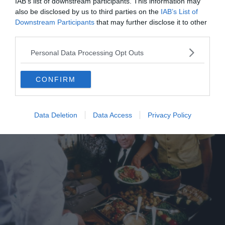
IAB’s list of downstream participants. This information may
also be disclosed by us to third parties on the
IAB’s List of
Downstream Participants
that may further disclose it to other
third parties.
Personal Data Processing Opt Outs
Crédit photo: SAS MUSEET
CONFIRM
Data Deletion
Data Access
Privacy Policy