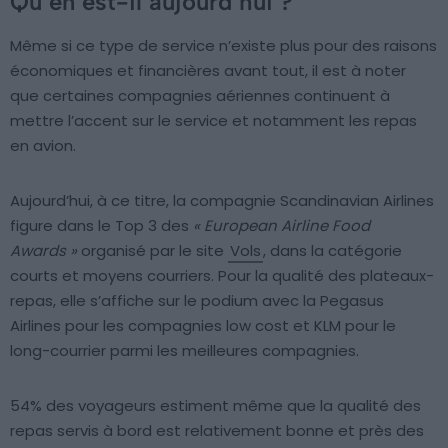
Qu’en est-il aujourd’hui ?
Même si ce type de service n’existe plus pour des raisons
économiques et financières avant tout, il est à noter
que certaines compagnies aériennes continuent à
mettre l’accent sur le service et notamment les repas
en avion.
Aujourd’hui, à ce titre, la compagnie Scandinavian Airlines
figure dans le Top 3 des
« European Airline Food
Awards »
organisé par le site
Vols
, dans la catégorie
courts et moyens courriers. Pour la qualité des plateaux-
repas, elle s’affiche sur le podium avec la Pegasus
Airlines pour les compagnies low cost et KLM pour le
long-courrier parmi les meilleures compagnies.
54% des voyageurs estiment même que la qualité des
repas servis à bord est relativement bonne et près des