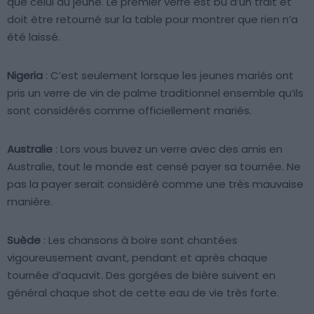
que celui du jeune. Le premier verre est bu d’un trait et
doit être retourné sur la table pour montrer que rien n’a
été laissé.
Nigeria
: C’est seulement lorsque les jeunes mariés ont
pris un verre de vin de palme traditionnel ensemble qu’ils
sont considérés comme officiellement mariés.
Australie
: Lors vous buvez un verre avec des amis en
Australie, tout le monde est censé payer sa tournée. Ne
pas la payer serait considéré comme une très mauvaise
manière.
Suède
: Les chansons à boire sont chantées
vigoureusement avant, pendant et après chaque
tournée d’aquavit. Des gorgées de bière suivent en
général chaque shot de cette eau de vie très forte.