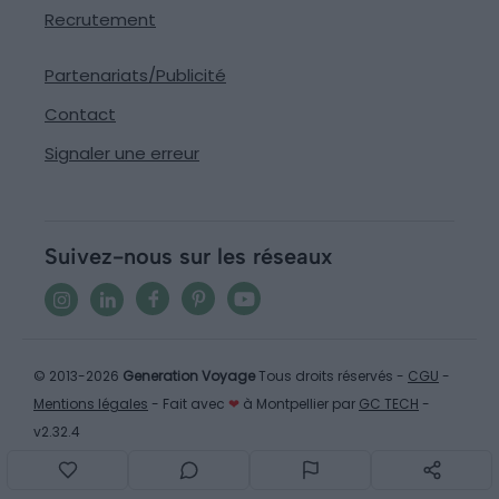
Recrutement
Partenariats/Publicité
Contact
Signaler une erreur
Suivez-nous sur les réseaux
© 2013-2026
Generation Voyage
Tous droits réservés -
CGU
-
Mentions légales
- Fait avec
❤
à Montpellier par
GC TECH
-
v2.32.4