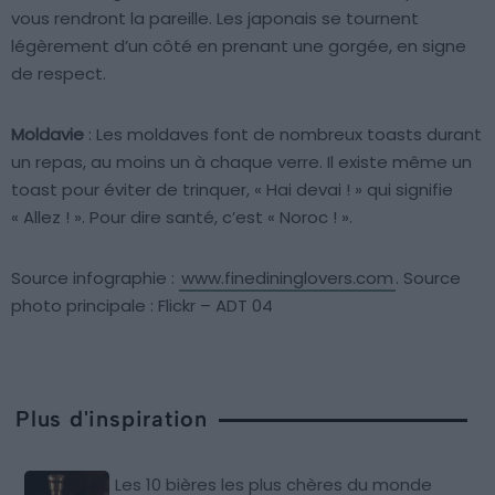
vous rendront la pareille. Les japonais se tournent
légèrement d’un côté en prenant une gorgée, en signe
de respect.
Moldavie
: Les moldaves font de nombreux toasts durant
un repas, au moins un à chaque verre. Il existe même un
toast pour éviter de trinquer, « Hai devai ! » qui signifie
« Allez ! ». Pour dire santé, c’est « Noroc ! ».
Source infographie :
www.finedininglovers.com
. Source
photo principale : Flickr – ADT 04
Plus d'inspiration
Les 10 bières les plus chères du monde