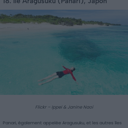
18. Île Aragusuku (Panari), Japon
Flickr – Ippei & Janine Naoi
Panari, également appelée Aragusuku, et les autres îles