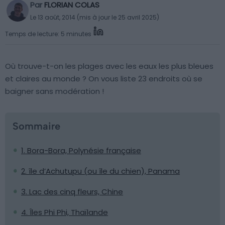
Par
FLORIAN COLAS
Le 13 août, 2014 (mis à jour le 25 avril 2025)
Temps de lecture: 5 minutes
Où trouve-t-on les plages avec les eaux les plus bleues
et claires au monde ? On vous liste 23 endroits où se
baigner sans modération !
Sommaire
1. Bora-Bora, Polynésie française
2. île d’Achutupu (ou île du chien), Panama
3. Lac des cinq fleurs, Chine
4. Îles Phi Phi, Thaïlande