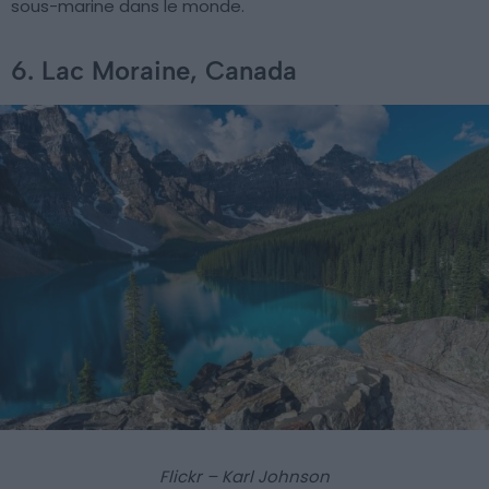
sous-marine dans le monde.
6. Lac Moraine, Canada
Flickr – Karl Johnson