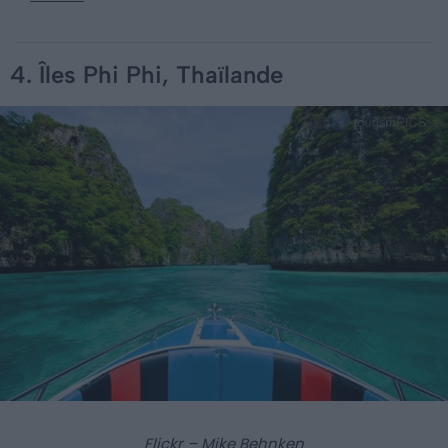
4. Îles Phi Phi, Thaïlande
Flickr – Mike Behnken