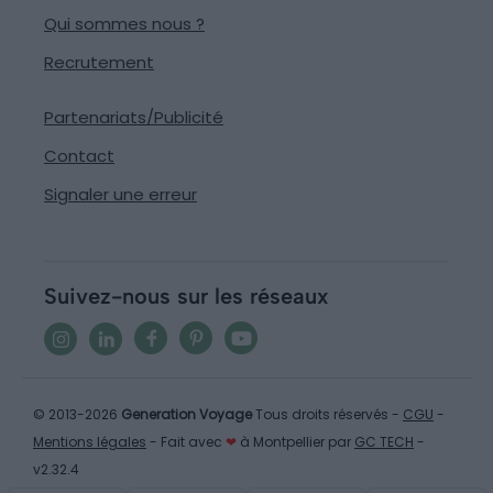
Qui sommes nous ?
Recrutement
Partenariats/Publicité
Contact
Signaler une erreur
Suivez-nous sur les réseaux
© 2013-2026
Generation Voyage
Tous droits réservés -
CGU
-
Mentions légales
- Fait avec
❤
à Montpellier par
GC TECH
-
v2.32.4