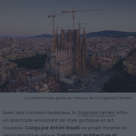
La présence des grues au-dessus de la Sagrada Familia
Avec des contours audacieux, la
Sagrada Família
offre
un spectacle envoûtant de style gothique et Art
nouveau.
Conçu par Antoni Gaudí
, ce projet incarne sa
vision artistique unique,
fusionnant architecture et