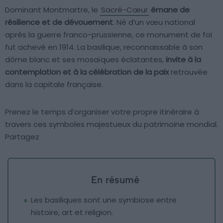
Dominant Montmartre, le
Sacré-Cœur
émane de
résilience et de dévouement
. Né d’un vœu national
après la guerre franco-prussienne, ce monument de foi
fut achevé en 1914. La basilique, reconnaissable à son
dôme blanc et ses mosaïques éclatantes,
invite à la
contemplation et à la célébration de la paix
retrouvée
dans la capitale française.
Prenez le temps d’organiser votre propre itinéraire à
travers ces symboles majestueux du patrimoine mondial.
Partagez
En résumé
Les basiliques sont une symbiose entre
histoire, art et religion.