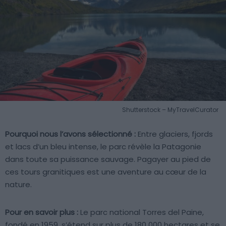
Shutterstock – MyTravelCurator
Pourquoi nous l’avons sélectionné :
Entre glaciers, fjords
et lacs d’un bleu intense, le parc révèle la Patagonie
dans toute sa puissance sauvage. Pagayer au pied de
ces tours granitiques est une aventure au cœur de la
nature.
Pour en savoir plus :
Le parc national Torres del Paine,
fondé en 1959, s’étend sur plus de 180 000 hectares et se