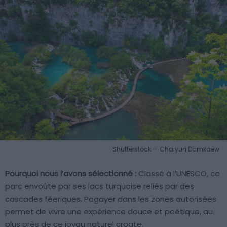
Shutterstock — Chaiyun Damkaew
Pourquoi nous l’avons sélectionné :
Classé à l’UNESCO, ce
parc envoûte par ses lacs turquoise reliés par des
cascades féeriques. Pagayer dans les zones autorisées
permet de vivre une expérience douce et poétique, au
plus près de ce joyau naturel croate.