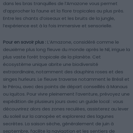
dans les bras tranquilles de l’Amazone vous permet
d’approcher la faune et la flore tropicales au plus près.
Entre les chants d’oiseaux et les bruits de la jungle,
l’expérience est à la fois immersive et sensorielle.
Pour en savoir plus :
L’Amazone, considéré comme le
deuxième plus long fleuve du monde après le Nil, irrigue la
plus vaste forêt tropicale de la planète. Cet
écosystème unique abrite une biodiversité
extraordinaire, notamment des dauphins roses et des
singes hurleurs. Le fleuve traverse notamment le Brésil et
le Pérou, avec des points de départ conseillés à Manaus
ou Iquitos. Pour vivre pleinement l’aventure, prévoyez une
expédition de plusieurs jours avec un guide local : vous
découvrirez alors des zones reculées, assisterez au lever
du soleil sur la canopée et explorerez des lagunes
secrètes. La saison sèche, généralement de juin à
septembre, facilite la navigation et les sentiers de