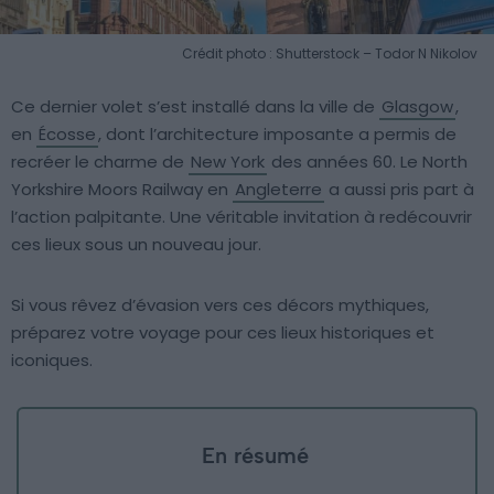
Crédit photo : Shutterstock – Todor N Nikolov
Ce dernier volet s’est installé dans la ville de
Glasgow
,
en
Écosse
, dont l’architecture imposante a permis de
recréer le charme de
New York
des années 60. Le North
Yorkshire Moors Railway en
Angleterre
a aussi pris part à
l’action palpitante. Une véritable invitation à redécouvrir
ces lieux sous un nouveau jour.
Si vous rêvez d’évasion vers ces décors mythiques,
préparez votre voyage pour ces lieux historiques et
iconiques.
En résumé