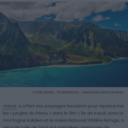
Crédit photo : Shutterstock – Alexander Demyanenko
Hawaï
a offert ses paysages luxuriants pour représenter
les « jungles du Pérou » dans le film. L’île de Kauai, avec la
montagne Kalalea et le Huleia National Wildlife Refuge, a
servi de toile de fond aux premières aventures de