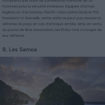
comprend une unité de surveillance maritime de 30
hommes pour la sécurité intérieure. Équipée d’armes
légères et d’un bateau
Pacific-class patrol boat
, le PSS
President H.I. Remeliik, cette unité ne peut pas assurer la
défense du pays en cas d’attaque armée. Ainsi, en vertu
du pacte de libre association, les États-Unis s’occupe de
leur défense.
8. Les Samoa