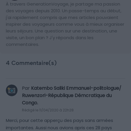
À travers GenerationVoyage, je partage ma passion
des voyages depuis 2010. Un passe-temps au début,
j'ai rapidement compris que mes articles pouvaient
inspirer des voyageurs comme vous à mieux organiser
leurs séjours. Une question sur une destination, une
visite, un bon plan ? J'y réponds dans les
commentaires.
4 Commentaire(s)
Par
Katembo Saliki Emmanuel-politologue/
Ruwenzori-République Démcratique du
Congo.
Rédigé le 11/04/2020 à 22h28
Merci, pour cette apperçu des pays sans armées
importantes. Aussi nous avions apris ces 28 pays