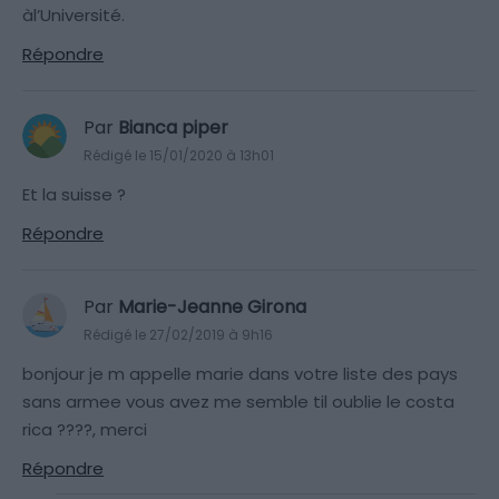
àl’Université.
Répondre
Par
Bianca piper
Rédigé le 15/01/2020 à 13h01
Et la suisse ?
Répondre
Par
Marie-Jeanne Girona
Rédigé le 27/02/2019 à 9h16
bonjour je m appelle marie dans votre liste des pays
sans armee vous avez me semble til oublie le costa
rica ????, merci
Répondre