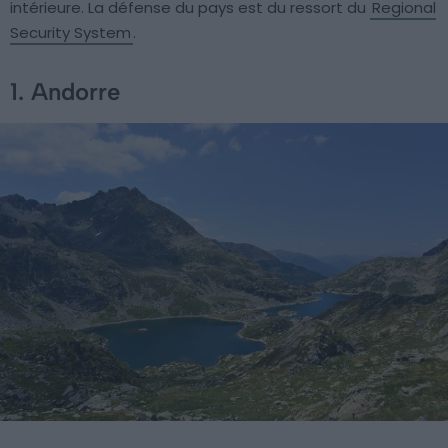
intérieure. La défense du pays est du ressort du
Regional
Security System
.
1. Andorre