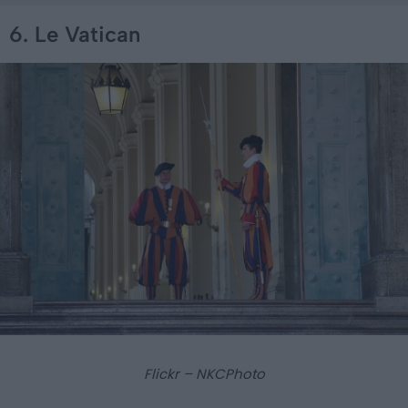
6. Le Vatican
Flickr – NKCPhoto