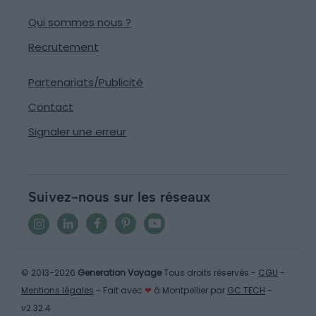
Qui sommes nous ?
Recrutement
Partenariats/Publicité
Contact
Signaler une erreur
Suivez-nous sur les réseaux
© 2013-2026
Generation Voyage
Tous droits réservés -
CGU
-
Mentions légales
- Fait avec
❤
à Montpellier par
GC TECH
-
v2.32.4