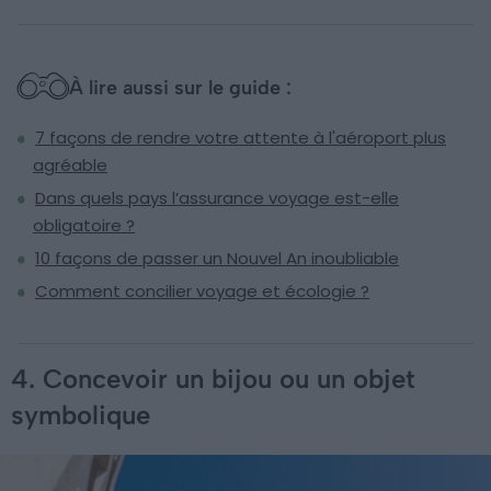
À lire aussi sur le guide :
7 façons de rendre votre attente à l'aéroport plus
agréable
Dans quels pays l’assurance voyage est-elle
obligatoire ?
10 façons de passer un Nouvel An inoubliable
Comment concilier voyage et écologie ?
4. Concevoir un bijou ou un objet
symbolique