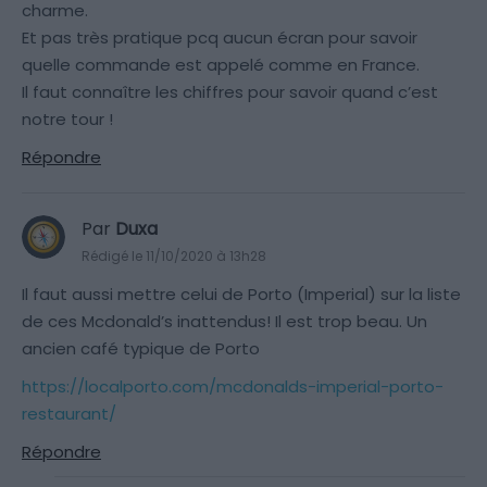
charme.
Et pas très pratique pcq aucun écran pour savoir
quelle commande est appelé comme en France.
Il faut connaître les chiffres pour savoir quand c’est
notre tour !
Répondre
Par
Duxa
Rédigé le 11/10/2020 à 13h28
Il faut aussi mettre celui de Porto (Imperial) sur la liste
de ces Mcdonald’s inattendus! Il est trop beau. Un
ancien café typique de Porto
https://localporto.com/mcdonalds-imperial-porto-
restaurant/
Répondre