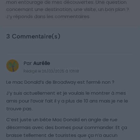
mon entourage de mes découvertes. Une question
concernant une destination, une visite, un bon plan ?
J’y réponds dans les commentaires.
3 Commentaire(s)
Par
Aurélie
Rédigé le 26/03/2025 à 10h18
Le mac Donald’s de Broadway est fermé non ?
J’y suis actuellement et je voulais le montrer à mes
amis pour l’avoir fait il y a plus de 10 ans mais je ne le
trouve pas.
C’est juste un bête Mac Donald en angle de rue
désormais avec des bornes pour commander. Et ça
brasse tellement de touristes que ça n’a aucun