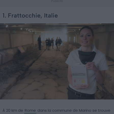
1. Frattocchie, Italie
À 20 km de
Rome
dans la commune de Marino se trouve