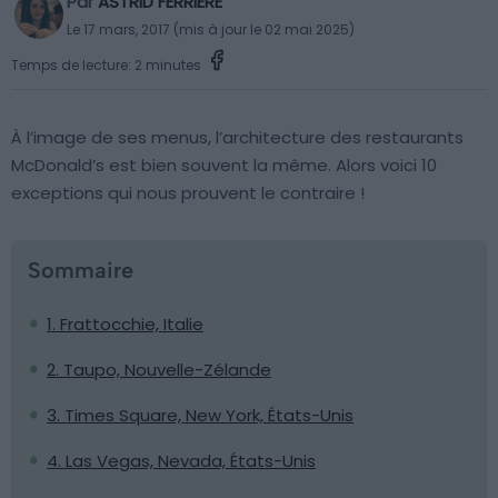
Par
ASTRID FERRIERE
Le 17 mars, 2017 (mis à jour le 02 mai 2025)
Temps de lecture: 2 minutes
À l’image de ses menus, l’architecture des restaurants
McDonald’s est bien souvent la même. Alors voici 10
exceptions qui nous prouvent le contraire !
Sommaire
1. Frattocchie, Italie
2. Taupo, Nouvelle-Zélande
3. Times Square, New York, États-Unis
4. Las Vegas, Nevada, États-Unis