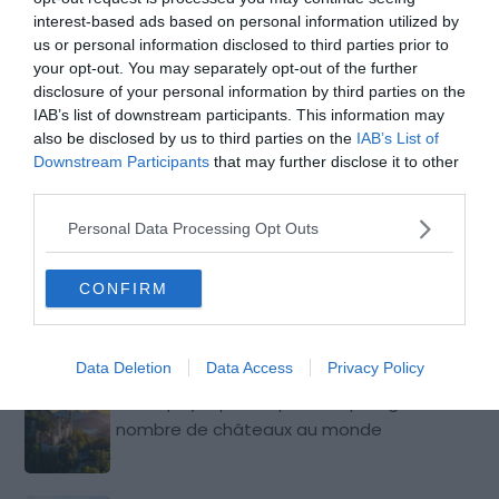
les continents, les croyances changent.
interest-based ads based on personal information utilized by
us or personal information disclosed to third parties prior to
your opt-out. You may separately opt-out of the further
disclosure of your personal information by third parties on the
IAB’s list of downstream participants. This information may
Plus d'inspiration
also be disclosed by us to third parties on the
IAB’s List of
Downstream Participants
that may further disclose it to other
Les chiffres fous à bord d’un des plus
third parties.
grands bateaux de croisière au monde
Personal Data Processing Opt Outs
CONFIRM
Vous avez déjà croisé des touristes en
France… mais d’où viennent-ils vraiment ?
Data Deletion
Data Access
Privacy Policy
Les 10 pays qui comptent le plus grand
nombre de châteaux au monde