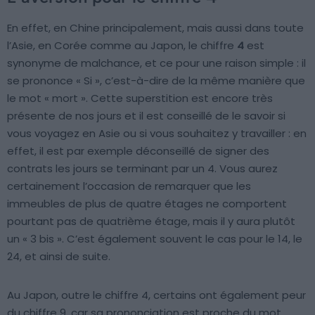
En effet, en Chine principalement, mais aussi dans toute
l’Asie, en Corée comme au Japon, le chiffre
4
est
synonyme de malchance, et ce pour une raison simple : il
se prononce « Si », c’est-à-dire de la même manière que
le mot « mort ». Cette superstition est encore très
présente de nos jours et il est conseillé de le savoir si
vous voyagez en Asie ou si vous souhaitez y travailler : en
effet, il est par exemple déconseillé de signer des
contrats les jours se terminant par un 4. Vous aurez
certainement l’occasion de remarquer que les
immeubles de plus de quatre étages ne comportent
pourtant pas de quatrième étage, mais il y aura plutôt
un « 3 bis ». C’est également souvent le cas pour le 14, le
24, et ainsi de suite.
Au Japon, outre le chiffre 4, certains ont également peur
du chiffre 9, car sa prononciation est proche du mot