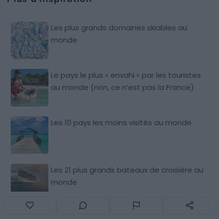
Les plus grands domaines skiables au
monde
Le pays le plus « envahi » par les touristes
au monde (non, ce n’est pas la France)
Les 10 pays les moins visités au monde
Les 21 plus grands bateaux de croisière au
monde
30 photos des fêtes les plus effrayantes