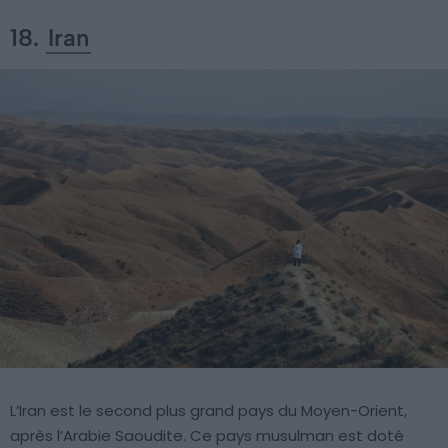
18.
Iran
L’Iran est le second plus grand pays du Moyen-Orient,
après l’Arabie Saoudite. Ce pays musulman est doté