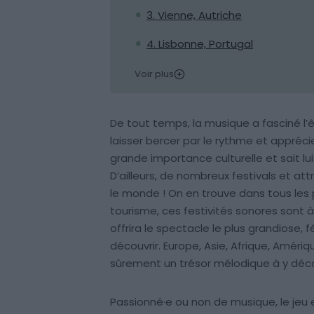
3. Vienne, Autriche
4. Lisbonne, Portugal
Voir plus
De tout temps, la musique a fasciné l’
laisser bercer par le rythme et appréci
grande importance culturelle et sait lu
D’ailleurs, de nombreux festivals et a
le monde ! On en trouve dans tous le
tourisme, ces festivités sonores sont à l
offrira le spectacle le plus grandiose
découvrir. Europe, Asie, Afrique, Améri
sûrement un trésor mélodique à y déco
Passionné·e ou non de musique, le jeu e