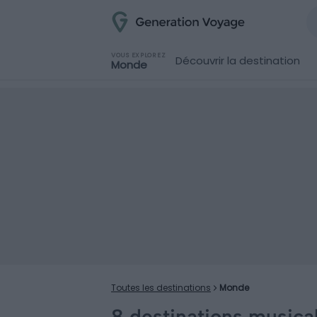
VOUS EXPLOREZ
Découvrir la destination
Monde
Toutes les destinations
Monde
8 destinations musica