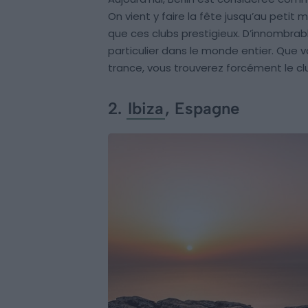
On vient y faire la fête jusqu’au petit 
que ces clubs prestigieux. D’innombrable
particulier dans le monde entier. Que 
trance, vous trouverez forcément le cl
2.
Ibiza
, Espagne