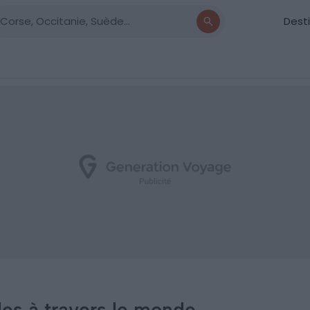
Dest
les à travers le monde