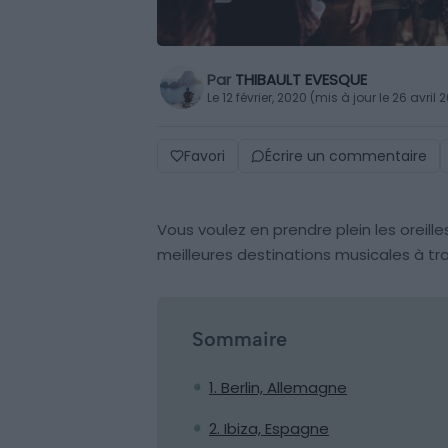
Par
THIBAULT EVESQUE
Le 12 février, 2020 (mis à jour le 26 avril 
Favori
Écrire un commentaire
Vous voulez en prendre plein les oreille
meilleures destinations musicales à tr
Sommaire
1. Berlin, Allemagne
2. Ibiza, Espagne