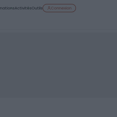
inations
Activités
Outils
Connexion