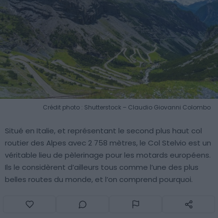
Crédit photo : Shutterstock – Claudio Giovanni Colombo
Situé en Italie, et représentant le second plus haut col
routier des Alpes avec 2 758 mètres, le Col Stelvio est un
véritable lieu de pèlerinage pour les motards européens.
Ils le considèrent d’ailleurs tous comme l’une des plus
belles routes du monde, et l’on comprend pourquoi.
Cette route mythique a été tracée entre 1820 et 1825,