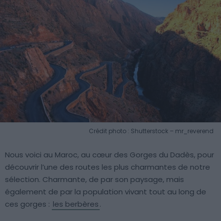
Crédit photo : Shutterstock – mr_reverend
Nous voici au Maroc, au cœur des Gorges du Dadès, pour
découvrir l’une des routes les plus charmantes de notre
sélection. Charmante, de par son paysage, mais
également de par la population vivant tout au long de
ces gorges :
les berbères
.