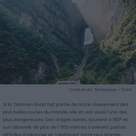
Crédit photo : Shuterstock – TAW4
Si la Tianmen Road fait partie de notre classement des
plus belles routes du monde, elle en est aussi l’une des
plus dangereuses. Ses virages serrés, souvent à 180° et
son dénivelé de plus de 1 000 mètres s’avèrent parfois
difficiles à négocier et mériteront votre plus grande