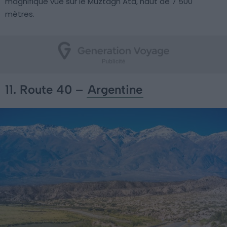
magnifique vue sur le Muztagh Ata, haut de 7 500
mètres.
11. Route 40 –
Argentine