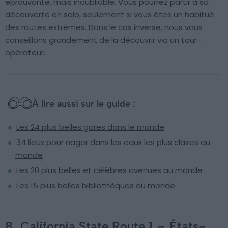
éprouvante, mais inoubliable. Vous pourrez partir à sa
découverte en solo, seulement si vous êtes un habitué
des routes extrêmes. Dans le cas inverse, nous vous
conseillons grandement de la découvrir via un tour-
opérateur.
À lire aussi sur le guide :
Les 24 plus belles gares dans le monde
34 lieux pour nager dans les eaux les plus claires au
monde
Les 20 plus belles et célèbres avenues au monde
Les 15 plus belles bibliothèques du monde
8.
California State Route 1
–
États-