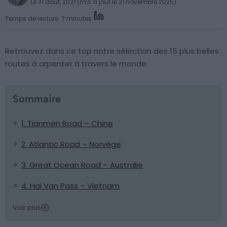
Le 31 août, 2021 (mis à jour le 21 novembre 2025)
Temps de lecture: 7 minutes
Retrouvez dans ce top notre sélection des 15 plus belles
routes à arpenter à travers le monde.
Sommaire
1. Tianmen Road – Chine
2. Atlantic Road – Norvège
3. Great Ocean Road – Australie
4. Hai Van Pass – Vietnam
Voir plus