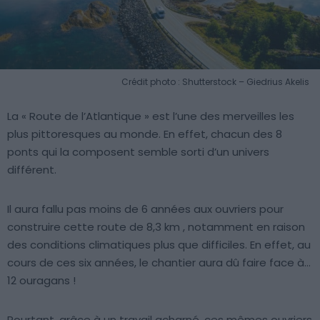
Crédit photo : Shutterstock – Giedrius Akelis
La « Route de l’Atlantique » est l’une des merveilles les
plus pittoresques au monde. En effet, chacun des 8
ponts qui la composent semble sorti d’un univers
différent.
Il aura fallu pas moins de 6 années aux ouvriers pour
construire cette route de 8,3 km , notamment en raison
des conditions climatiques plus que difficiles. En effet, au
cours de ces six années, le chantier aura dû faire face à…
12 ouragans !
Pourtant, grâce à un travail acharné, ces mêmes ouvriers