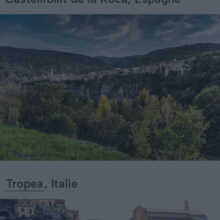
Tropea
, Italie