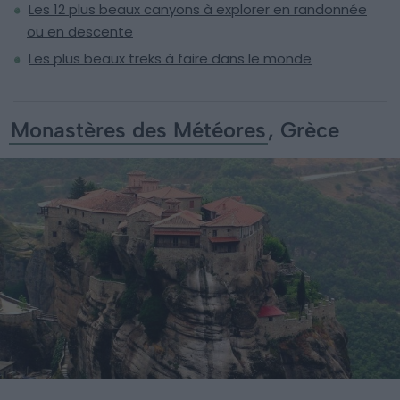
Les 12 plus beaux canyons à explorer en randonnée
ou en descente
Les plus beaux treks à faire dans le monde
Monastères des Météores
, Grèce