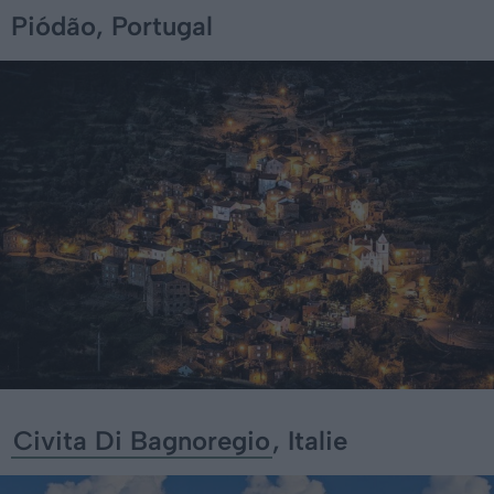
Piódão, Portugal
Civita Di Bagnoregio
, Italie