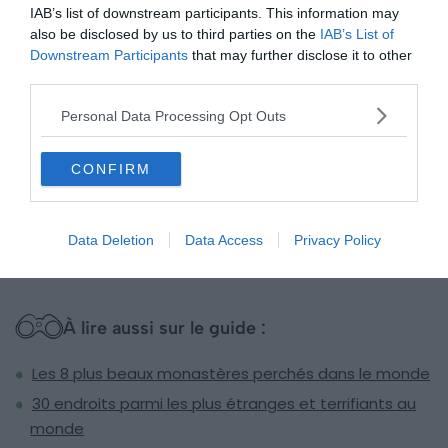
IAB’s list of downstream participants. This information may
also be disclosed by us to third parties on the
IAB’s List of
Downstream Participants
that may further disclose it to other
third parties.
Personal Data Processing Opt Outs
CONFIRM
Data Deletion
Data Access
Privacy Policy
À lire aussi sur le guide :
Les 8 plus beaux monastères perchés dans le monde
30 endroits parmi les plus étranges et terrifiants au
monde