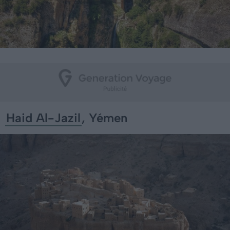
Haid Al-Jazil
, Yémen