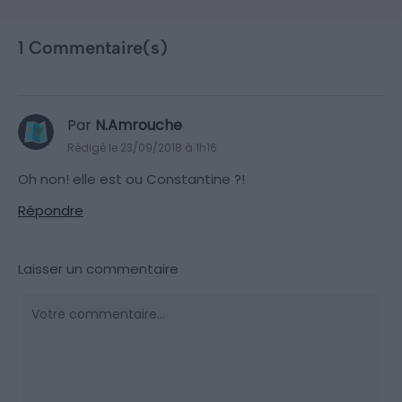
1 Commentaire(s)
Par
N.Amrouche
Rédigé le 23/09/2018 à 1h16
Oh non! elle est ou Constantine ?!
Répondre
Laisser un commentaire