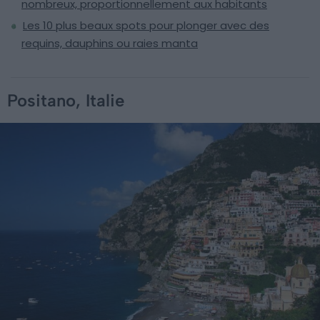
nombreux, proportionnellement aux habitants
Les 10 plus beaux spots pour plonger avec des
requins, dauphins ou raies manta
Positano, Italie