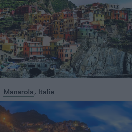
Manarola
, Italie