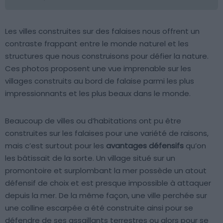
Les villes construites sur des falaises nous offrent un
contraste frappant entre le monde naturel et les
structures que nous construisons pour défier la nature.
Ces photos proposent une vue imprenable sur les
villages construits au bord de falaise parmi les plus
impressionnants et les plus beaux dans le monde.
Beaucoup de villes ou d’habitations ont pu être
construites sur les falaises pour une variété de raisons,
mais c’est surtout pour les
avantages défensifs
qu’on
les bâtissait de la sorte. Un village situé sur un
promontoire et surplombant la mer possède un atout
défensif de choix et est presque impossible à attaquer
depuis la mer. De la même façon, une ville perchée sur
une colline escarpée a été construite ainsi pour se
défendre de ses assaillants terrestres ou alors pour se