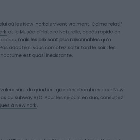
elui où les New-Yorkais vivent vraiment. Calme relatif
ark
et le Musée d’Histoire Naturelle, accès rapide en
elières,
mais les prix sont plus raisonnables
qu’à
as adapté si vous comptez sortir tard le soir : les
nocturne est quasi inexistante.
 valeur sûre du quartier : grandes chambres pour New
pas du subway B/C. Pour les séjours en duo, consultez
ques à New York
.