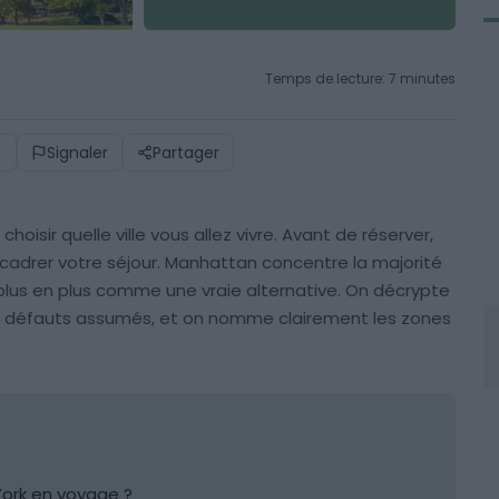
Temps de lecture: 7 minutes
)
Signaler
Partager
choisir quelle ville vous allez vivre. Avant de réserver,
cadrer votre séjour. Manhattan concentre la majorité
plus en plus comme une vraie alternative. On décrypte
urs défauts assumés, et on nomme clairement les zones
York en voyage ?