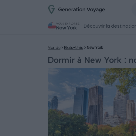
VOUS EXPLOREZ
Découvrir la destinatio
New York
Monde
Etats-Unis
New York
Dormir à New York : no