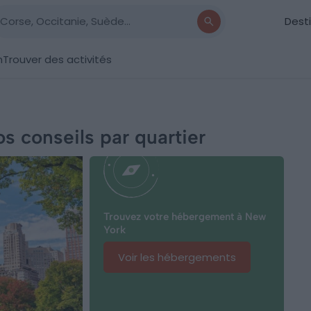
Dest
n
Trouver des activités
s conseils par quartier
Trouvez votre hébergement à New
York
Voir les hébergements