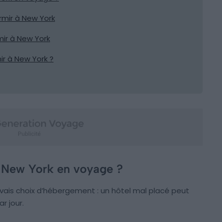
rmir à New York
mir à New York
ir à New York ?
à New York en voyage ?
auvais choix d’hébergement : un hôtel mal placé peut
r jour.