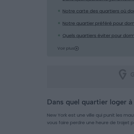
Notre carte des quartiers où do
Notre quartier préféré pour dor
Quels quartiers éviter pour dorm
Voir plus
Dans quel quartier loger 
New York est une ville qui punit les m
vous faire perdre une heure de trajet pa