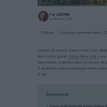
Par
JUSTINE
Le 08 avril, 2026
Favori
Voir les commentaires (7
Choisir où dormir à New York, c’est déjà 
lisez notre guide
Visiter New York
pour 
des hôtels, mais Brooklyn s’impose de 
5 quartiers, leurs avantages réels, le
à fuir.
Sommaire
Dans quel quartier loger à New 