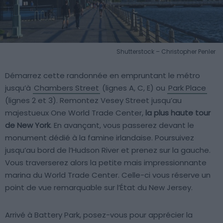
Shutterstock – Christopher Penler
Démarrez cette randonnée en empruntant le métro
jusqu’à
Chambers Street
(lignes A, C, E) ou
Park Place
(lignes 2 et 3). Remontez Vesey Street jusqu’au
majestueux One World Trade Center,
la plus haute tour
de New York
. En avançant, vous passerez devant le
monument dédié à la famine irlandaise. Poursuivez
jusqu’au bord de l’Hudson River et prenez sur la gauche.
Vous traverserez alors la petite mais impressionnante
marina du World Trade Center. Celle-ci vous réserve un
point de vue remarquable sur l’État du New Jersey.
Arrivé à Battery Park, posez-vous pour apprécier la