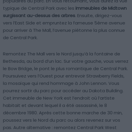
populaires du parc. En vous retournant, vous aurez la vue
typique de Central Park avec les
immeubles de Midtown
surgissant au-dessus des arbres
. Ensuite, dirigez-vous
vers l’East Side et empruntez la fameuse 5ème avenue
pour arriver à The Mall, l’avenue piétonne la plus connue
de Central Park.
Remontez The Mall vers le Nord jusqu’à la fontaine de
Bethesda, au bord d’un lac. Sur votre gauche, vous verrez
le Bow Bridge, le pont le plus romantique de Central Park.
Poursuivez vers l’Ouest pour entrevoir Strawberry Fields,
la mosaïque qui rend hommage à John Lennon. Vous
pourrez sortir du parc pour accéder au Dakota Building.
Cet immeuble de New York est l’endroit où l’artiste
habitait et devant lequel il a été assassiné, le 8
décembre 1980. Après cette bonne marche de 30 min,
poussez vers le Nord du parc ou alors revenez sur vos
pas. Autre alternative : remontez Central Park West