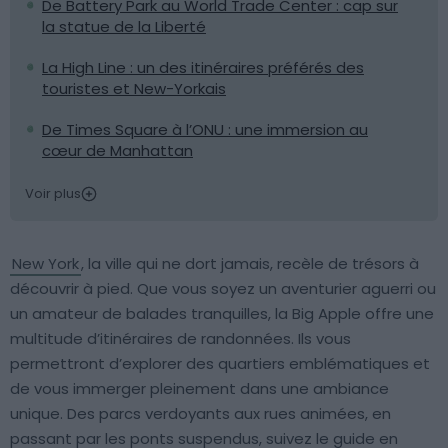
De Battery Park au World Trade Center : cap sur
la statue de la Liberté
La High Line : un des itinéraires préférés des
touristes et New-Yorkais
De Times Square à l’ONU : une immersion au
cœur de Manhattan
Voir plus
New York
, la ville qui ne dort jamais, recèle de trésors à
découvrir à pied. Que vous soyez un aventurier aguerri ou
un amateur de balades tranquilles, la Big Apple offre une
multitude d’itinéraires de randonnées. Ils vous
permettront d’explorer des quartiers emblématiques et
de vous immerger pleinement dans une ambiance
unique. Des parcs verdoyants aux rues animées, en
passant par les ponts suspendus, suivez le guide en