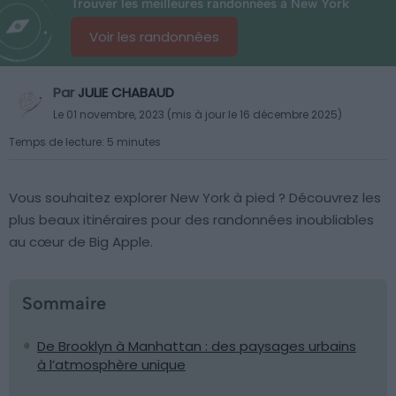
Trouver les meilleures randonnées à New York
Voir les randonnées
Par
JULIE CHABAUD
Le 01 novembre, 2023 (mis à jour le 16 décembre 2025)
Temps de lecture: 5 minutes
Vous souhaitez explorer New York à pied ? Découvrez les
plus beaux itinéraires pour des randonnées inoubliables
au cœur de Big Apple.
Sommaire
De Brooklyn à Manhattan : des paysages urbains
à l’atmosphère unique