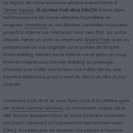
Le départ de votre aventure urbaine prend forme à
Times Square
,
là où New York vibre 24h/24
. Entrez dans
l’effervescence de cette véritable fourmilière en
longeant
Broadway
et ses illustres comédies musicales
jusqu’à la 42ème rue. Déplacez-vous vers l’Est. Sur votre
chemin, faites un arrêt au charmant
Bryant Park
avec sa
perspective de vue originale sur la pointe de l’Empire
State Building. Restez sur la 42ème rue et jetez un coup
d’œil au majestueux Chrysler Building. Au passage,
n’hésitez pas à aller voir la New York Public Library, une
superbe bibliothèque qui a servi de décor au film
Le jour
d’après
.
Continuez tout droit et vous ferez face à la célèbre gare
de
Grand Central Terminal
, un monument majeur de la
ville. Encore quelques blocs et votre itinéraire atteindra
son point culminant à l’Organisation des Nations unies
(ONU). N’oubliez pas de réserver vos places à l’avance