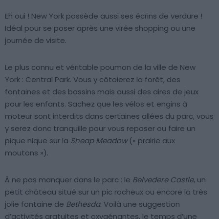
Eh oui ! New York possède aussi ses écrins de verdure !
Idéal pour se poser après une virée shopping ou une
journée de visite.
Le plus connu et véritable poumon de la ville de New
York : Central Park. Vous y côtoierez la forêt, des
fontaines et des bassins mais aussi des aires de jeux
pour les enfants. Sachez que les vélos et engins à
moteur sont interdits dans certaines allées du parc, vous
y serez donc tranquille pour vous reposer ou faire un
pique nique sur la
Sheap Meadow
(« prairie aux
moutons »).
À ne pas manquer dans le parc : le
Belvedere Castle
, un
petit château situé sur un pic rocheux ou encore la très
jolie fontaine de
Bethesda
. Voilà une suggestion
d’activités gratuites et oxygénantes, le temps d’une