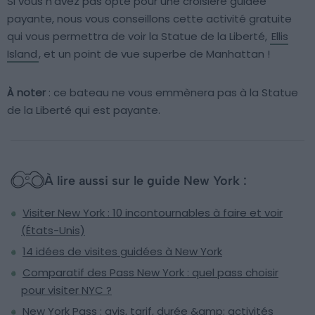
Si vous n’avez pas opté pour une croisière guidée
payante, nous vous conseillons cette activité gratuite
qui vous permettra de voir la Statue de la Liberté,
Ellis
Island
, et un point de vue superbe de Manhattan !
À noter
: ce bateau ne vous emmènera pas à la Statue
de la Liberté qui est payante.
À lire aussi sur le guide New York :
Visiter New York : 10 incontournables à faire et voir
(États-Unis)
14 idées de visites guidées à New York
Comparatif des Pass New York : quel pass choisir
pour visiter NYC ?
New York Pass : avis, tarif, durée &amp; activités