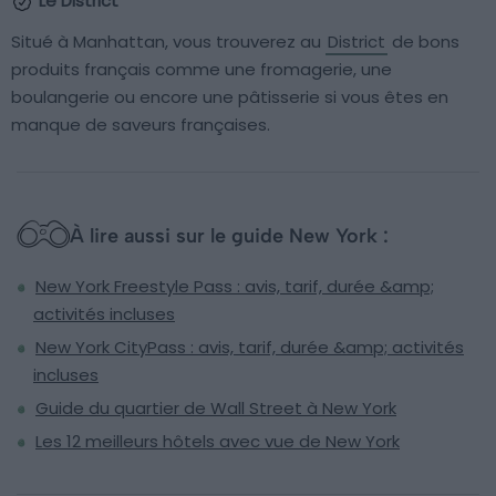
Le District
Situé à Manhattan, vous trouverez au
District
de bons
produits français comme une fromagerie, une
boulangerie ou encore une pâtisserie si vous êtes en
manque de saveurs françaises.
À lire aussi sur le guide New York :
New York Freestyle Pass : avis, tarif, durée &amp;
activités incluses
New York CityPass : avis, tarif, durée &amp; activités
incluses
Guide du quartier de Wall Street à New York
Les 12 meilleurs hôtels avec vue de New York