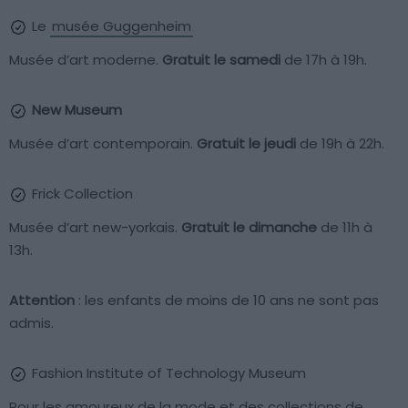
Le
musée Guggenheim
Musée d’art moderne.
Gratuit le samedi
de 17h à 19h.
New Museum
Musée d’art contemporain.
Gratuit le jeudi
de 19h à 22h.
Frick Collection
Musée d’art new-yorkais.
Gratuit le dimanche
de 11h à
13h.
Attention
: les enfants de moins de 10 ans ne sont pas
admis.
Fashion Institute of Technology Museum
Pour les amoureux de la mode et des collections de