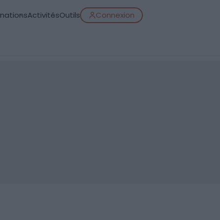
inations
Activités
Outils
Connexion