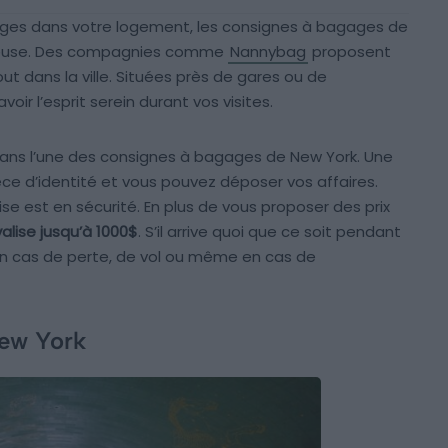
ages dans votre logement, les consignes à bagages de
cieuse. Des compagnies comme
Nannybag
proposent
 dans la ville. Situées près de gares ou de
ir l’esprit serein durant vos visites.
z dans l’une des consignes à bagages de New York. Une
èce d’identité et vous pouvez déposer vos affaires.
lise est en sécurité. En plus de vous proposer des prix
alise jusqu’à 1000$
. S’il arrive quoi que ce soit pendant
n cas de perte, de vol ou même en cas de
New York