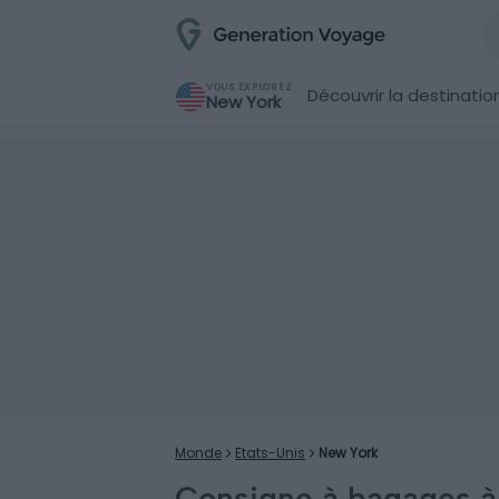
VOUS EXPLOREZ
Découvrir la destinatio
New York
Monde
Etats-Unis
New York
Consigne à bagages à 