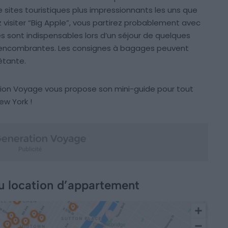
sites touristiques plus impressionnants les uns que
ez visiter “Big Apple”, vous partirez probablement avec
les sont indispensables lors d’un séjour de quelques
rès encombrantes. Les consignes à bagages peuvent
êtante.
tion Voyage vous propose son mini-guide pour tout
ew York !
u location d’appartement