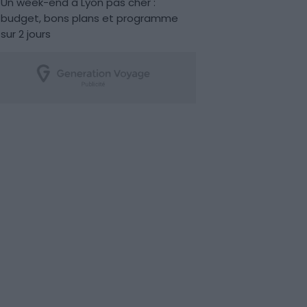
Un week-end à Lyon pas cher :
budget, bons plans et programme
sur 2 jours