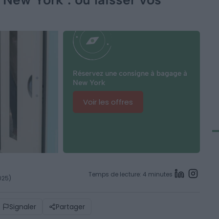
Réservez une consigne à bagage à
New York
Voir les offres
Temps de lecture: 4 minutes
2025)
Signaler
Partager