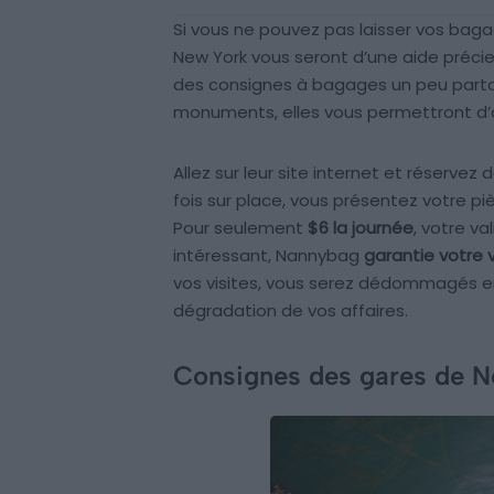
Si vous ne pouvez pas laisser vos bag
New York vous seront d’une aide pré
des consignes à bagages un peu partout
monuments, elles vous permettront d’avo
Allez sur leur site internet et réserve
fois sur place, vous présentez votre pi
Pour seulement
$6 la journée
, votre va
intéressant, Nannybag
garantie votre v
vos visites, vous serez dédommagés e
dégradation de vos affaires.
Consignes des gares de 