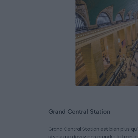
Grand Central Station
Grand Central Station est bien plus qu
si vous ne devez pas prendre le train, p