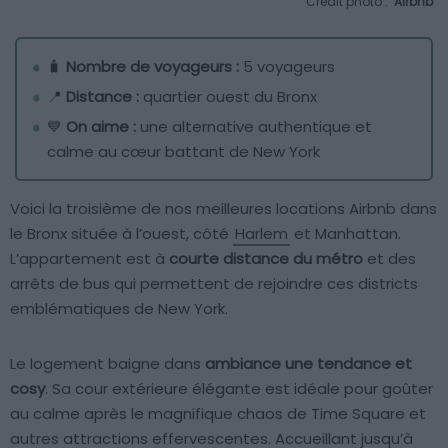
Crédit photo :
Airbnb
🧳
Nombre de voyageurs :
5 voyageurs
📍
Distance :
quartier ouest du Bronx
💙
On aime :
une alternative authentique et
calme au cœur battant de New York
Voici la troisième de nos meilleures locations Airbnb dans
le Bronx située à l’ouest, côté
Harlem
et Manhattan.
L’appartement est à
courte distance du métro
et des
arrêts de bus qui permettent de rejoindre ces districts
emblématiques de New York.
Le logement baigne dans
ambiance une tendance et
cosy
. Sa cour extérieure élégante est idéale pour goûter
au calme après le magnifique chaos de Time Square et
autres attractions effervescentes. Accueillant jusqu’à