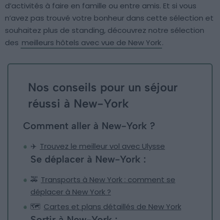
d’activités à faire en famille ou entre amis. Et si vous
n’avez pas trouvé votre bonheur dans cette sélection et
souhaitez plus de standing, découvrez notre sélection
des
meilleurs hôtels avec vue de New York
.
Nos conseils pour un séjour
réussi à New-York
Comment aller à New-York ?
✈️
Trouvez le meilleur vol avec Ulysse
Se déplacer à New-York :
🚕
Transports à New York : comment se
déplacer à New York ?
🗺
Cartes et plans détaillés de New York
Sortir à New-York :