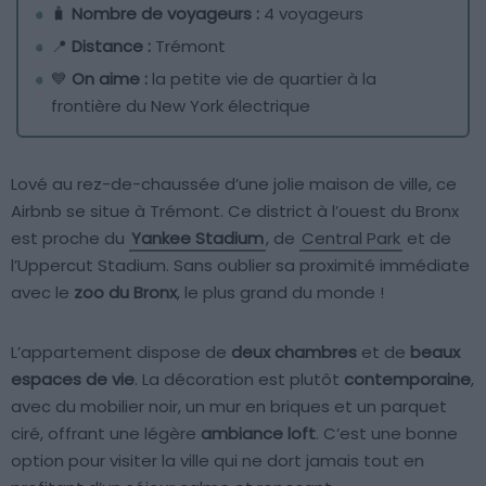
🧳
Nombre de voyageurs :
4 voyageurs
📍
Distance :
Trémont
💙
On aime :
la petite vie de quartier à la
frontière du New York électrique
Lové au rez-de-chaussée d’une jolie maison de ville, ce
Airbnb se situe à Trémont. Ce district à l’ouest du Bronx
est proche du
Yankee Stadium
, de
Central Park
et de
l’Uppercut Stadium. Sans oublier sa proximité immédiate
avec le
zoo du Bronx
, le plus grand du monde !
L’appartement dispose de
deux chambres
et de
beaux
espaces de vie
. La décoration est plutôt
contemporaine
,
avec du mobilier noir, un mur en briques et un parquet
ciré, offrant une légère
ambiance loft
. C’est une bonne
option pour visiter la ville qui ne dort jamais tout en