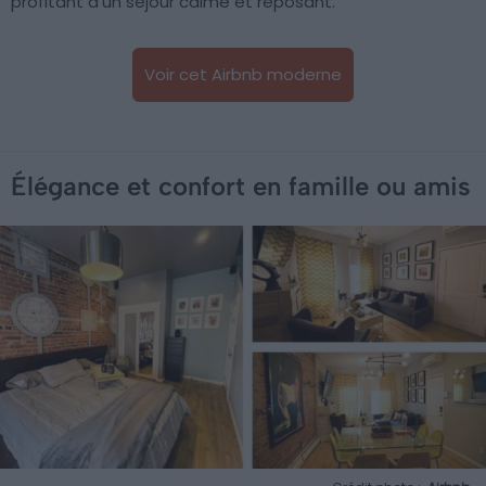
profitant d’un séjour calme et reposant.
Voir cet Airbnb moderne
Élégance et confort en famille ou amis