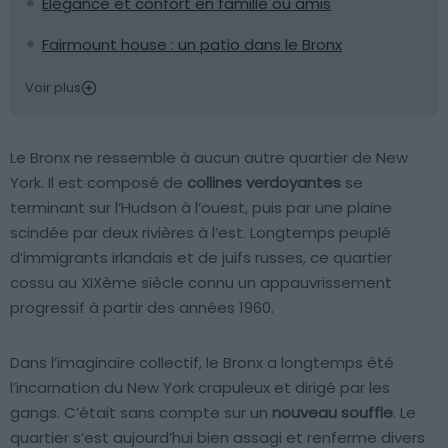
Élégance et confort en famille ou amis
Fairmount house : un patio dans le Bronx
Voir plus
Le Bronx ne ressemble à aucun autre quartier de New
York. Il est composé de
collines verdoyantes
se
terminant sur l’Hudson à l’ouest, puis par une plaine
scindée par deux rivières à l’est. Longtemps peuplé
d’immigrants irlandais et de juifs russes, ce quartier
cossu au XIXème siècle connu un appauvrissement
progressif à partir des années 1960.
Dans l’imaginaire collectif, le Bronx a longtemps été
l’incarnation du New York crapuleux et dirigé par les
gangs. C’était sans compte sur un
nouveau souffle
. Le
quartier s’est aujourd’hui bien assagi et renferme divers