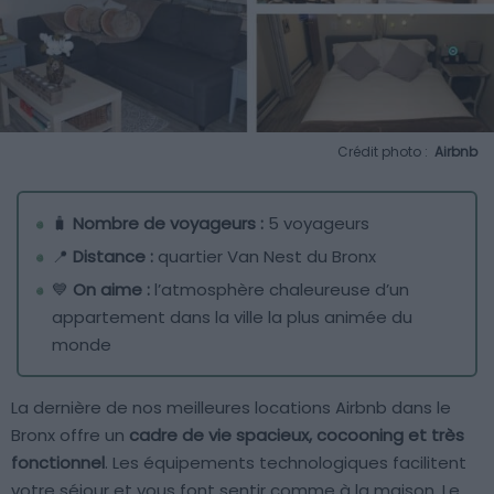
Crédit photo :
Airbnb
🧳
Nombre de voyageurs :
5 voyageurs
📍
Distance :
quartier Van Nest du Bronx
💙
On aime :
l’atmosphère chaleureuse d’un
appartement dans la ville la plus animée du
monde
La dernière de nos meilleures locations Airbnb dans le
Bronx offre un
cadre de vie spacieux, cocooning et très
fonctionnel
. Les équipements technologiques facilitent
votre séjour et vous font sentir comme à la maison. Le