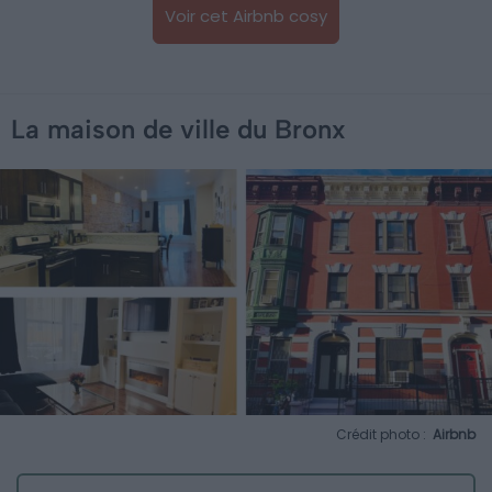
Voir cet Airbnb cosy
La maison de ville du Bronx
Crédit photo :
Airbnb