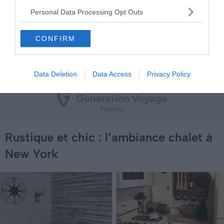
chambres.
Personal Data Processing Opt Outs
CONFIRM
Voir cet Airbnb douillet
Data Deletion
Data Access
Privacy Policy
Rustique et chic : l’ambiance chalet à
New York