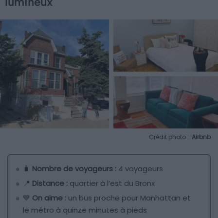
lumineux
Crédit photo :
Airbnb
🧳
Nombre de voyageurs :
4 voyageurs
📍
Distance :
quartier à l’est du Bronx
💙
On aime :
un bus proche pour Manhattan et
le métro à quinze minutes à pieds