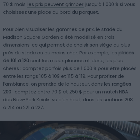
70 $ mais
les prix peuvent grimper
jusqu’à 1 000 $ si vous
choisissez une place au bord du parquet.
Pour bien visualiser les gammes de prix, le stade du
Madison Square Garden a été modélisé en trois
dimensions, ce qui permet de choisir son siège au plus
près du stade ou au moins cher. Par exemple, les
places
de 101 à 120
sont les mieux placées et donc, les plus
chères : comptez parfois plus de 1 000 $ pour être placés
entre les rangs 105 à 109 et 115 à 119. Pour profiter de
l’ambiance, on prendra de la hauteur, dans les
rangées
200
: comptez entre 70 $ et 250 $ pour un match NBA
des New-York Knicks vu d’en haut, dans les sections 208
à 214 ou 221 à 227.