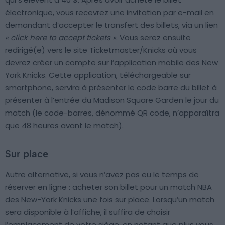
électronique, vous recevrez une invitation par e-mail en
demandant d’accepter le transfert des billets, via un lien
« click here to accept tickets »
. Vous serez ensuite
redirigé(e) vers le site Ticketmaster/Knicks où vous
devrez créer un compte sur l’application mobile des New
York Knicks. Cette application, téléchargeable sur
smartphone, servira à présenter le code barre du billet à
présenter à l’entrée du Madison Square Garden le jour du
match (le code-barres, dénommé QR code, n’apparaîtra
que 48 heures avant le match).
Sur place
Autre alternative, si vous n’avez pas eu le temps de
réserver en ligne : acheter son billet pour un match NBA
des New-York Knicks une fois sur place. Lorsqu’un match
sera disponible à l’affiche, il suffira de choisir
l’emplacement de votre siège, en notant que plus vous