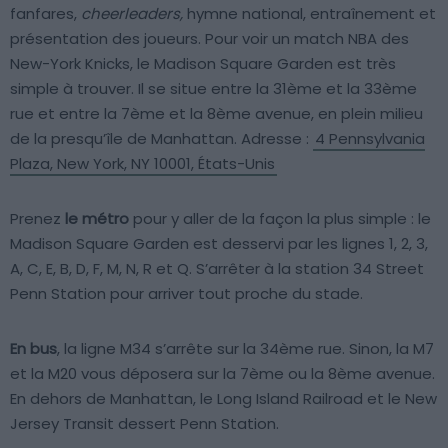
fanfares,
cheerleaders,
hymne national, entraînement et
présentation des joueurs. Pour voir un match NBA des
New-York Knicks, le Madison Square Garden est très
simple à trouver. Il se situe entre la 31ème et la 33ème
rue et entre la 7ème et la 8ème avenue, en plein milieu
de la presqu’île de Manhattan. Adresse :
4 Pennsylvania
Plaza, New York, NY 10001, États-Unis
Prenez
le métro
pour y aller de la façon la plus simple : le
Madison Square Garden est desservi par les lignes 1, 2, 3,
A, C, E, B, D, F, M, N, R et Q. S’arrêter à la station 34 Street
Penn Station pour arriver tout proche du stade.
En bus
, la ligne M34 s’arrête sur la 34ème rue. Sinon, la M7
et la M20 vous déposera sur la 7ème ou la 8ème avenue.
En dehors de Manhattan, le Long Island Railroad et le New
Jersey Transit dessert Penn Station.