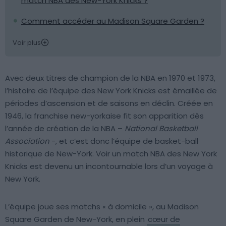
match NBA des New-York Knicks ?
Comment accéder au Madison Square Garden ?
Voir plus
Avec deux titres de champion de la NBA en 1970 et 1973,
l’histoire de l’équipe des New York Knicks est émaillée de
périodes d’ascension et de saisons en déclin. Créée en
1946, la franchise new-yorkaise fit son apparition dès
l’année de création de la NBA –
National Basketball
Association
-, et c’est donc l’équipe de basket-ball
historique de New-York. Voir un match NBA des New York
Knicks est devenu un incontournable lors d’un voyage à
New York.
L’équipe joue ses matchs « à domicile », au Madison
Square Garden de New-York, en plein
cœur de