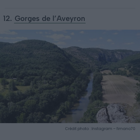
12.
Gorges de l’Aveyron
Crédit photo : Instagram – fimano70