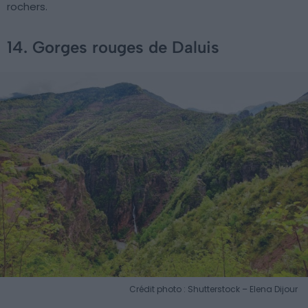
rochers.
14. Gorges rouges de Daluis
Crédit photo : Shutterstock – Elena Dijour