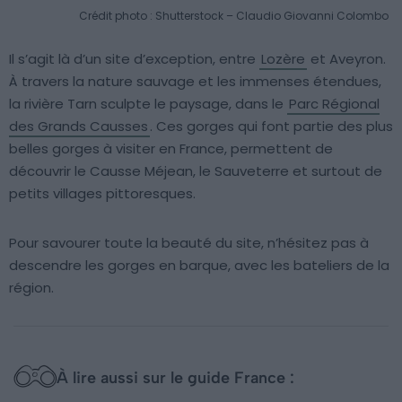
Crédit photo : Shutterstock – Claudio Giovanni Colombo
Il s’agit là d’un site d’exception, entre
Lozère
et Aveyron.
À travers la nature sauvage et les immenses étendues,
la rivière Tarn sculpte le paysage, dans le
Parc Régional
des Grands Causses
. Ces gorges qui font partie des plus
belles gorges à visiter en France, permettent de
découvrir le Causse Méjean, le Sauveterre et surtout de
petits villages pittoresques.
Pour savourer toute la beauté du site, n’hésitez pas à
descendre les gorges en barque, avec les bateliers de la
région.
À lire aussi sur le guide France :