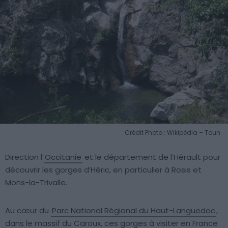
Crédit Photo : Wikipédia – Toun
Direction l’
Occitanie
et le département de l’Hérault pour
découvrir les gorges d’Héric, en particulier à Rosis et
Mons-la-Trivalle.
Au cœur du
Parc National Régional du Haut-Languedoc
,
dans le massif du Caroux, ces gorges à visiter en France