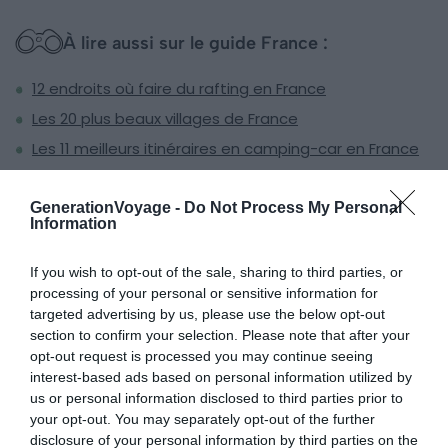
À lire aussi sur le guide France :
12 endroits où faire du rafting en France
Les 20 plus beaux villages de France
Les 11 meilleurs itinéraires en camping-car en France
La France en Camping-Car : conseils, aires, itinéraires
GenerationVoyage -
Do Not Process My Personal
Information
8. Gorges de la Jonte
If you wish to opt-out of the sale, sharing to third parties, or
processing of your personal or sensitive information for
targeted advertising by us, please use the below opt-out
section to confirm your selection. Please note that after your
opt-out request is processed you may continue seeing
interest-based ads based on personal information utilized by
us or personal information disclosed to third parties prior to
your opt-out. You may separately opt-out of the further
disclosure of your personal information by third parties on the