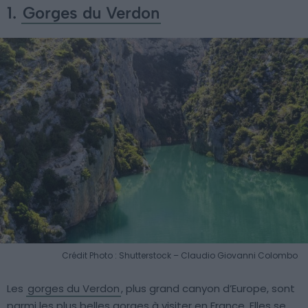
1.
Gorges du Verdon
Crédit Photo : Shutterstock – Claudio Giovanni Colombo
Les
gorges du Verdon
, plus grand canyon d’Europe, sont
parmi les plus belles gorges à visiter en France. Elles se