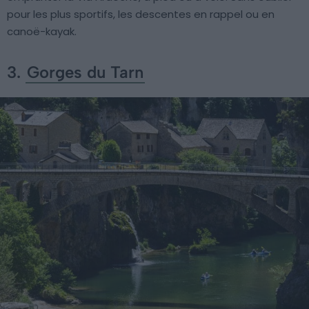
pour les plus sportifs, les descentes en rappel ou en
canoë-kayak.
3.
Gorges du Tarn