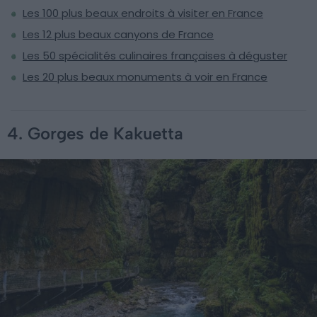
Les 100 plus beaux endroits à visiter en France
Les 12 plus beaux canyons de France
Les 50 spécialités culinaires françaises à déguster
Les 20 plus beaux monuments à voir en France
4. Gorges de Kakuetta