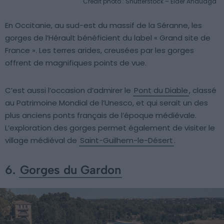
Crédit photo : Shutterstock – Eider Anduaga
En Occitanie, au sud-est du massif de la Séranne, les
gorges de l’Hérault bénéficient du label « Grand site de
France ». Les terres arides, creusées par les gorges
offrent de magnifiques points de vue.
C’est aussi l’occasion d’admirer le
Pont du Diable
, classé
au Patrimoine Mondial de l’Unesco, et qui serait un des
plus anciens ponts français de l’époque médiévale.
L’exploration des gorges permet également de visiter le
village médiéval de
Saint-Guilhem-le-Désert
.
6.
Gorges du Gardon