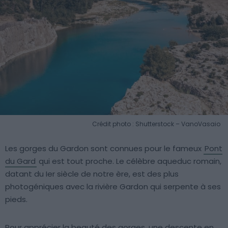
Crédit photo : Shutterstock – VanoVasaio
Les gorges du Gardon sont connues pour le fameux
Pont
du Gard
qui est tout proche. Le célèbre aqueduc romain,
datant du Ier siècle de notre ère, est des plus
photogéniques avec la rivière Gardon qui serpente à ses
pieds.
Pour apprécier la beauté des gorges, une descente en