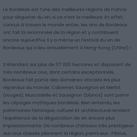
Le Bordelais est l’une des meilleures régions de France
pour déguster du vin, si ce n’est la meilleure. En effet,
connus à travers le monde entier, les vins de Bordeaux
ont fait la renommée de la région et y contribuent
encore aujourd’hui. Il y a même un Festival du vin de
Bordeaux qui a lieu annuellement à Hong-Kong (Chine) !
S’étendant sur plus de 117 000 hectares et disposant de
très nombreux crus, dont certains exceptionnels,
Bordeaux fait partie des domaines viticoles les plus
répandus du monde. Cabernet Sauvignon et Merlot
(rouges), Muscadelle et Sauvignon (blancs) sont parmi
les cépages mythiques bordelais. Bien entendu, les
patrimoines historique, culturel et architectural rendent
l’expérience de la dégustation de vin encore plus
impressionnante. De nombreux châteaux très prestigieux
aux crus classés jalonnent la région, parmi eux : Pétrus,