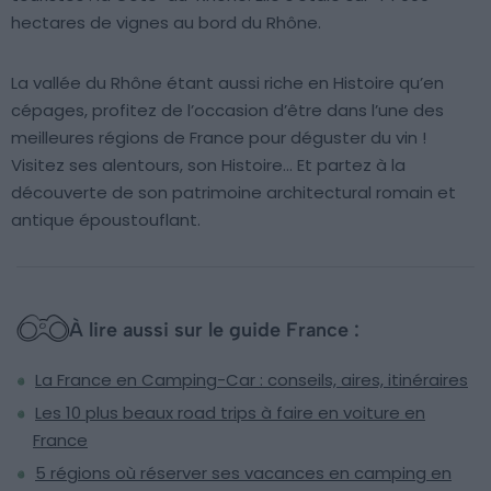
hectares de vignes au bord du Rhône.
La vallée du Rhône étant aussi riche en Histoire qu’en
cépages, profitez de l’occasion d’être dans l’une des
meilleures régions de France pour déguster du vin !
Visitez ses alentours, son Histoire… Et partez à la
découverte de son patrimoine architectural romain et
antique époustouflant.
À lire aussi sur le guide France :
La France en Camping-Car : conseils, aires, itinéraires
Les 10 plus beaux road trips à faire en voiture en
France
5 régions où réserver ses vacances en camping en