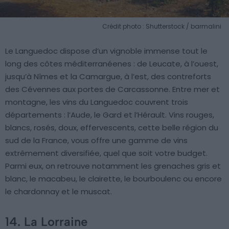
Crédit photo : Shutterstock / barmalini
Le Languedoc dispose d’un vignoble immense tout le
long des côtes méditerranéenes : de Leucate, à l’ouest,
jusqu’à Nîmes et la Camargue, à l’est, des contreforts
des Cévennes aux portes de Carcassonne. Entre mer et
montagne, les vins du Languedoc couvrent trois
départements : l’Aude, le Gard et l’Hérault. Vins rouges,
blancs, rosés, doux, effervescents, cette belle région du
sud de la France, vous offre une gamme de vins
extrêmement diversifiée, quel que soit votre budget.
Parmi eux, on retrouve notamment les grenaches gris et
blanc, le macabeu, le clairette, le bourboulenc ou encore
le chardonnay et le muscat.
14. La Lorraine