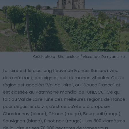
Crédit photo : Shutterstock / Alexander Demyanenko
La Loire est le plus long fleuve de France. Sur ses rives,
des châteaux, des vignes, des domaines viticoles. Cette
région est appelée “Val de Loire”, ou “Douce France” et
est classée au Patrimoine mondial de l’UNESCO. Ce qui
fait du Val de Loire l’une des meilleures régions de France
pour déguster du vin, c’est ce qu’elle a à proposer :
Chardonnay (blanc), Chinon (rouge), Bourgueil (rouge),
Sauvignon (blanc), Pinot noir (rouge)… Les 800 kilomètres
de la Loire et ses 70 000 hectares de vignes vous