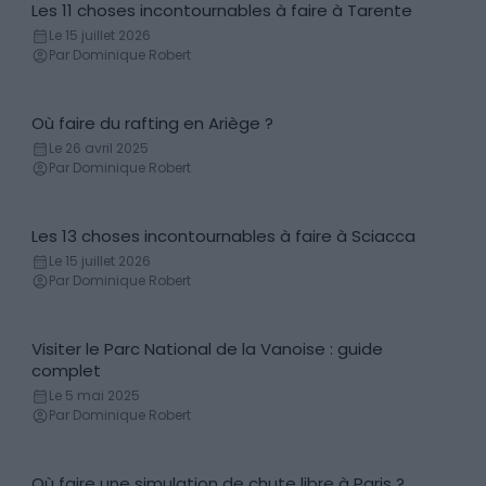
Les 11 choses incontournables à faire à Tarente
Incontournables
Le 15 juillet 2026
Par Dominique Robert
Où faire du rafting en Ariège ?
Rafting
Le 26 avril 2025
Par Dominique Robert
Les 13 choses incontournables à faire à Sciacca
Incontournables
Le 15 juillet 2026
Par Dominique Robert
Visiter le Parc National de la Vanoise : guide
Parc (naturel, régional, national)
complet
Le 5 mai 2025
Par Dominique Robert
Où faire une simulation de chute libre à Paris ?