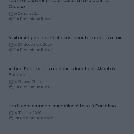
Les 12 choses incontournables à faire dans la
Incontournables
Creuse
Le 2 mai 2025
Par Dominique Robert
Visiter Angers : les 10 choses incontournables à faire
Incontournables
Le 24 décembre 2025
Par Dominique Robert
Airbnb Poitiers : les meilleures locations Airbnb à
Locations de vacances
Poitiers
Le 26 avril 2025
Par Dominique Robert
Les 8 choses incontournables à faire à Portofino
Incontournables
Le 15 juillet 2026
Par Dominique Robert