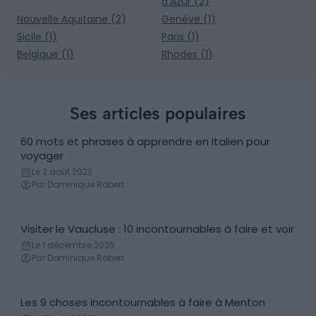
d'Azur (2)
Nouvelle Aquitaine (2)
Genève (1)
Sicile (1)
Paris (1)
Belgique (1)
Rhodes (1)
Ses articles populaires
60 mots et phrases à apprendre en Italien pour
Apprendre l'Italien
voyager
Le 2 août 2023
Par Dominique Robert
Visiter le Vaucluse : 10 incontournables à faire et voir
Incontournables
Le 1 décembre 2025
Par Dominique Robert
Les 9 choses incontournables à faire à Menton
Incontournables