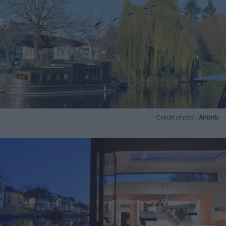
Crédit photo :
Airbnb