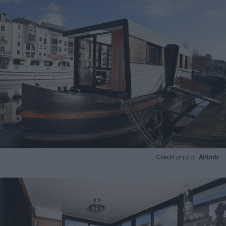
Crédit photo :
Airbnb