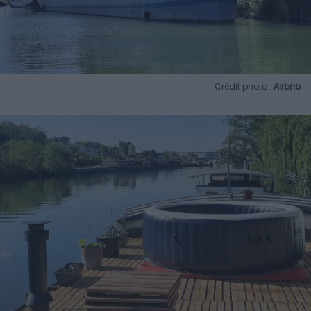
Crédit photo :
Airbnb