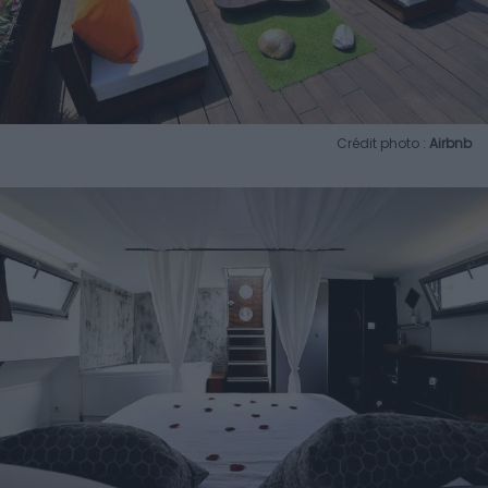
Crédit photo :
Airbnb