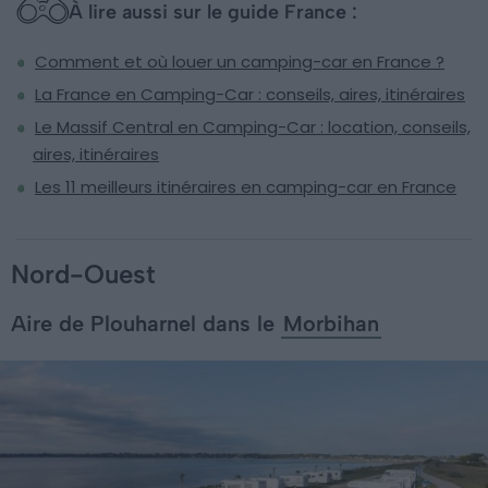
À lire aussi sur le guide France :
Comment et où louer un camping-car en France ?
La France en Camping-Car : conseils, aires, itinéraires
Le Massif Central en Camping-Car : location, conseils,
aires, itinéraires
Les 11 meilleurs itinéraires en camping-car en France
Nord-Ouest
Aire de Plouharnel dans le
Morbihan