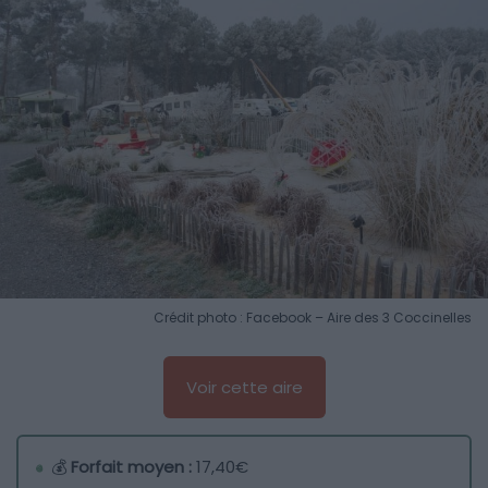
Crédit photo : Facebook – Aire des 3 Coccinelles
Voir cette aire
💰
Forfait moyen :
17,40€