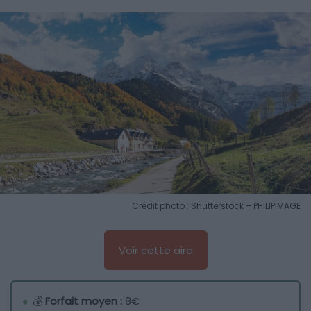
Crédit photo : Shutterstock – PHILIPIMAGE
Voir cette aire
💰
Forfait moyen :
8€