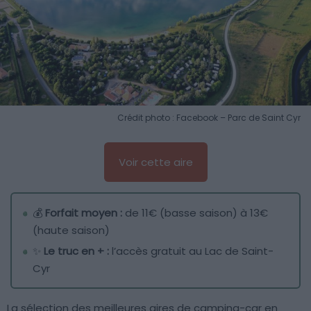
Crédit photo : Facebook – Parc de Saint Cyr
Voir cette aire
💰
Forfait moyen :
de 11€ (basse saison) à 13€
(haute saison)
✨
Le truc en + :
l’accès gratuit au Lac de Saint-
Cyr
La sélection des meilleures aires de camping-car en