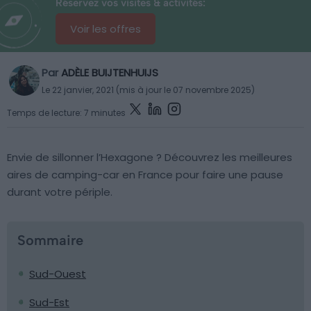
Réservez vos visites & activités:
Voir les offres
Par
ADÈLE BUIJTENHUIJS
Le 22 janvier, 2021 (mis à jour le 07 novembre 2025)
Temps de lecture: 7 minutes
Envie de sillonner l’Hexagone ? Découvrez les meilleures
aires de camping-car en France pour faire une pause
durant votre périple.
Sommaire
Sud-Ouest
Sud-Est