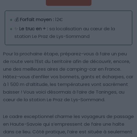
💰
Forfait moyen :
12€
✨
Le truc en + :
sa localisation au cœur de la
station Le Praz de Lys-Sommand
Pour la prochaine étape, préparez-vous à faire un peu
de route vers l’Est du territoire afin de découvrir, encore,
une des meilleures aires de camping-car en France.
Hâtez-vous d’enfiler vos bonnets, gants et écharpes, car
à 1 500 m d’altitude, les températures vont sacrément
baisser ! Vous voici désormais à l’aire de Taninges, au
cœur de la station Le Praz de Lys-Sommand.
Le cadre exceptionnel charme les voyageurs de passage
en Haute-Savoie qui s’empressent de faire une halte
dans ce lieu. Côté pratique, l’aire est située à seulement