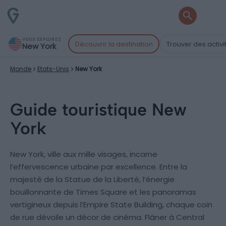
VOUS EXPLOREZ
Découvrir la destination
Trouver des activi
New York
Monde
Etats-Unis
New York
Guide touristique New
York
New York, ville aux mille visages, incarne
l’effervescence urbaine par excellence. Entre la
majesté de la Statue de la Liberté, l’énergie
bouillonnante de Times Square et les panoramas
vertigineux depuis l’Empire State Building, chaque coin
de rue dévoile un décor de cinéma. Flâner à Central