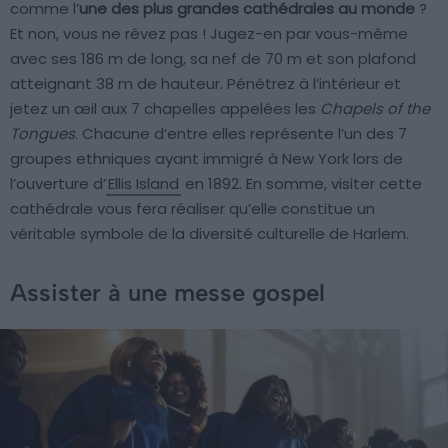
comme l’
une des plus grandes cathédrales au monde
?
Et non, vous ne rêvez pas ! Jugez-en par vous-même
avec ses 186 m de long, sa nef de 70 m et son plafond
atteignant 38 m de hauteur. Pénétrez à l’intérieur et
jetez un œil aux 7 chapelles appelées les
Chapels of the
Tongues
. Chacune d’entre elles représente l’un des 7
groupes ethniques ayant immigré à New York lors de
l’ouverture d’
Ellis Island
en 1892. En somme, visiter cette
cathédrale vous fera réaliser qu’elle constitue un
véritable symbole de la diversité culturelle de Harlem.
Assister à une messe gospel