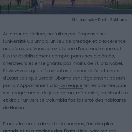
Shutterstock – Dmitrii Sakharov
Au cœur de Harlem, ne faites pas l’impasse sur
l’université Columbia, un lieu de prestige et d’excellence
académique. Vous serez étonné d’apprendre que cet
illustre établissement compte parmi ses diplômés,
chercheurs et enseignants pas moins de 76 prix Nobel.
Saviez-vous que d’éminentes personnalités et chefs
d’États tels que Barack Obama sont également passés
par là ? Appartenant à la
Ivy League
et renommée pour
ses programmes de journalisme, médecine, architecture
et droit, l’université Columbia fait la fierté des habitants
de Harlem.
Prenez le temps de visiter le campus, l’
un des plus
grands et plus anciens des
États-Unis
. Admirez son