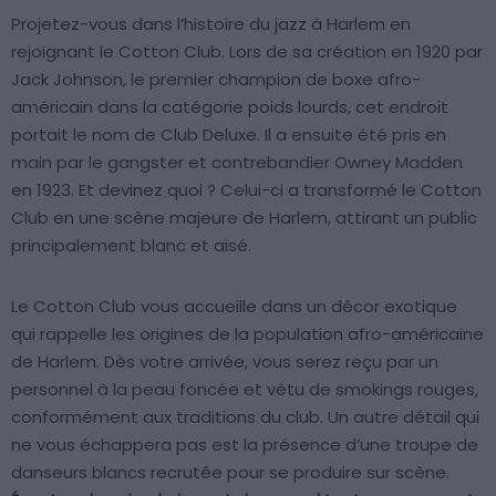
Projetez-vous dans l’histoire du jazz à Harlem en
rejoignant le Cotton Club. Lors de sa création en 1920 par
Jack Johnson, le premier champion de boxe afro-
américain dans la catégorie poids lourds, cet endroit
portait le nom de Club Deluxe. Il a ensuite été pris en
main par le gangster et contrebandier Owney Madden
en 1923. Et devinez quoi ? Celui-ci a transformé le Cotton
Club en une scène majeure de Harlem, attirant un public
principalement blanc et aisé.
Le Cotton Club vous accueille dans un décor exotique
qui rappelle les origines de la population afro-américaine
de Harlem. Dès votre arrivée, vous serez reçu par un
personnel à la peau foncée et vêtu de smokings rouges,
conformément aux traditions du club. Un autre détail qui
ne vous échappera pas est la présence d’une troupe de
danseurs blancs recrutée pour se produire sur scène.