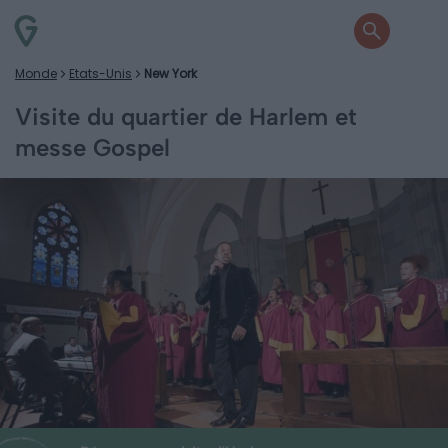
Monde
Etats-Unis
New York
Visite du quartier de Harlem et
messe Gospel