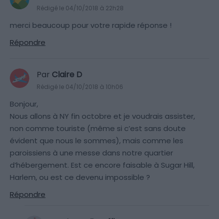
Rédigé le 04/10/2018 à 22h28
merci beaucoup pour votre rapide réponse !
Répondre
Par
Claire D
Rédigé le 04/10/2018 à 10h06
Bonjour,
Nous allons à NY fin octobre et je voudrais assister,
non comme touriste (même si c’est sans doute
évident que nous le sommes), mais comme les
paroissiens à une messe dans notre quartier
d’hébergement. Est ce encore faisable à Sugar Hill,
Harlem, ou est ce devenu impossible ?
Répondre