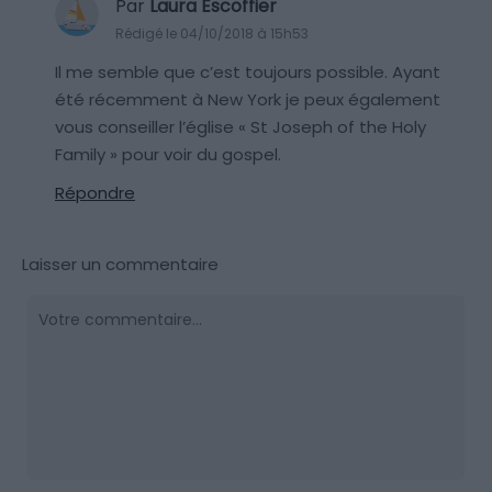
Par
Laura Escoffier
Rédigé le 04/10/2018 à 15h53
Il me semble que c’est toujours possible. Ayant
été récemment à New York je peux également
vous conseiller l’église « St Joseph of the Holy
Family » pour voir du gospel.
Répondre
Laisser un commentaire