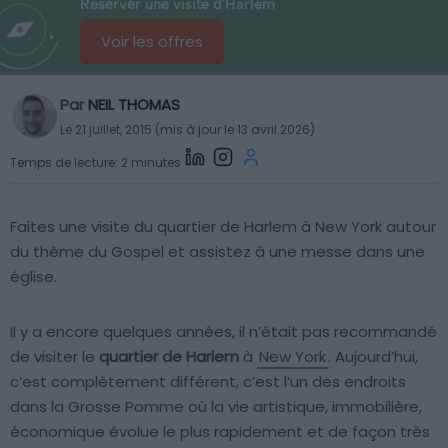
Réserver une visite d'Harlem
Voir les offres
Par
NEIL THOMAS
Le 21 juillet, 2015 (mis à jour le 13 avril 2026)
Temps de lecture: 2 minutes
Faites une visite du quartier de Harlem à New York autour
du thème du Gospel et assistez à une messe dans une
église.
Il y a encore quelques années, il n’était pas recommandé
de visiter le
quartier de Harlem
à
New York
. Aujourd’hui,
c’est complètement différent, c’est l’un des endroits
dans la Grosse Pomme où la vie artistique, immobilière,
économique évolue le plus rapidement et de façon très