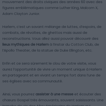
mouvement des droits civiques des années 60 avec des
figures emblématiques comme Luther King, Malcom X,
Adam Clayton Junior.
Harlem, c’est un savant mélange de luttes, d’espoirs, de
combats, de révoltes, de ghettos mais aussi de
reconstructions. Vous allez aussi pouvoir découvrir des
lieux mythiques de Harlem
à l’instar du Cotton Club, de
l’Apollo Theater, de la statue de Duke Ellington, etc.
Enfin et ce sera sûrement le clou de votre visite, vous
aurez l’opportunité de vivre un moment unique à Harlem
en partageant et en vivant un temps fort dans l’une de
ses églises avec sa communauté.
Ainsi, vous pourrez
assister à une messe
et écouter des
chœurs Gospel très émouvants, souvent saisissants. Une
tranche de vie des Afro-Américains de Harlem qui