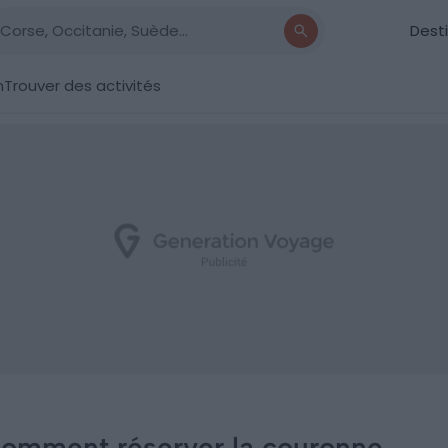
Dest
n
Trouver des activités
 comment réserver la couronne