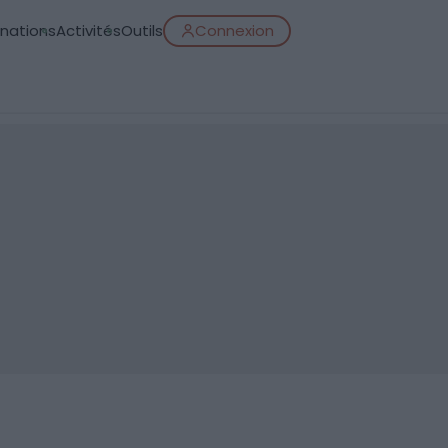
inations
Activités
Outils
Connexion