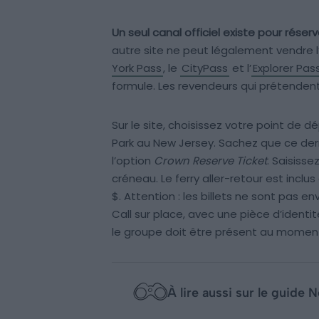
Un seul canal officiel existe pour réser
autre site ne peut légalement vendre l
York Pass
, le
CityPass
et l’
Explorer Pas
formule. Les revendeurs qui prétendent
Sur le site, choisissez votre point de d
Park au New Jersey. Sachez que ce der
l’option
Crown Reserve Ticket
. Saisisse
créneau. Le ferry aller-retour est inclus
$. Attention : les billets ne sont pas en
Call sur place, avec une pièce d’identit
le groupe doit être présent au moment 
À lire aussi sur le guide 