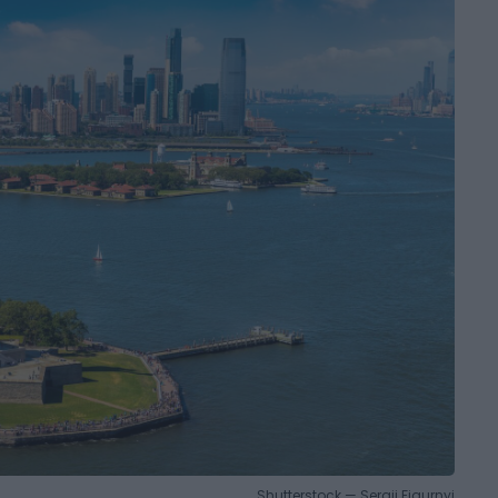
Shutterstock — Sergii Figurnyi