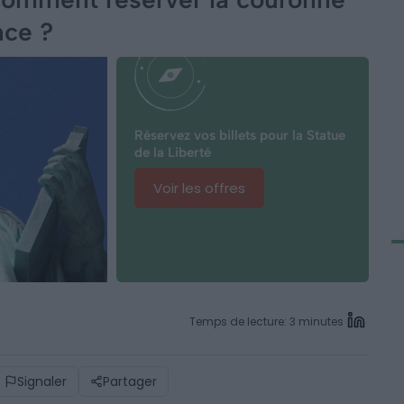
nce ?
Réservez vos billets pour la Statue
de la Liberté
Voir les offres
Temps de lecture: 3 minutes
Signaler
Partager