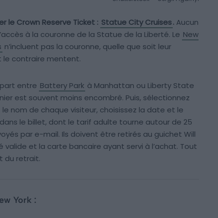
ver le Crown Reserve Ticket :
Statue City Cruises
.
Aucun
’accès à la couronne de la Statue de la Liberté. Le
New
s
n’incluent pas la couronne, quelle que soit leur
 le contraire mentent.
épart entre
Battery Park
à Manhattan ou Liberty State
nier est souvent moins encombré. Puis, sélectionnez
z le nom de chaque visiteur, choisissez la date et le
 dans le billet, dont le tarif adulte tourne autour de 25
voyés par e-mail. Ils doivent être retirés au guichet Will
é valide et la carte bancaire ayant servi à l’achat. Tout
du retrait.
New York :