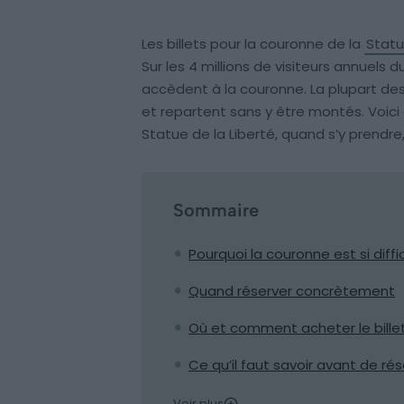
Les billets pour la couronne de la
Statu
Sur les 4 millions de visiteurs annuel
accèdent à la couronne. La plupart d
et repartent sans y être montés. Voici
Statue de la Liberté, quand s’y prendre,
Sommaire
Pourquoi la couronne est si diffic
Quand réserver concrètement
Où et comment acheter le bille
Ce qu’il faut savoir avant de rés
Voir plus