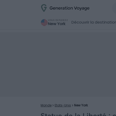
VOUS EXPLOREZ
Découvrir la destinatio
New York
Monde
Etats-Unis
New York
Statue de la Liberté :