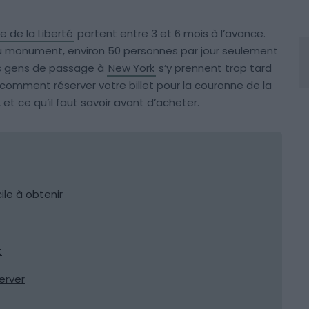
e de la Liberté
partent entre 3 et 6 mois à l’avance.
s du monument, environ 50 personnes par jour seulement
es gens de passage à
New York
s’y prennent trop tard
 comment réserver votre billet pour la couronne de la
 et ce qu’il faut savoir avant d’acheter.
ile à obtenir
t
erver